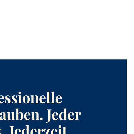
essionelle
auben. Jeder
. Jederzeit.