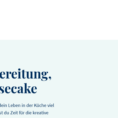
ereitung,
secake
in Leben in der Küche viel
t du Zeit für die kreative