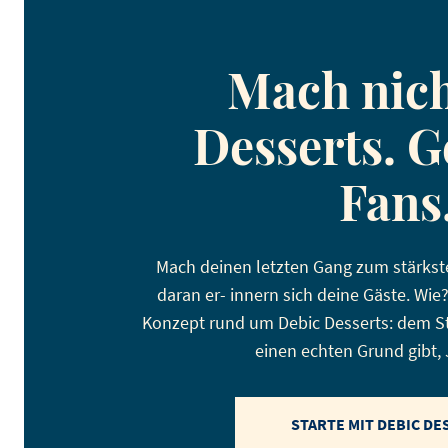
Mach nich
Desserts. 
Fans
Mach deinen letzten Gang zum stärks
daran er- innern sich deine Gäste. Wi
Konzept rund um Debic Desserts: dem Sta
einen echten Grund gibt, 
STARTE MIT DEBIC DE