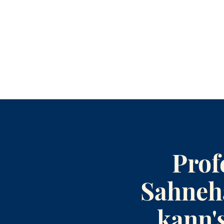
Prof
Sahneh
kann's