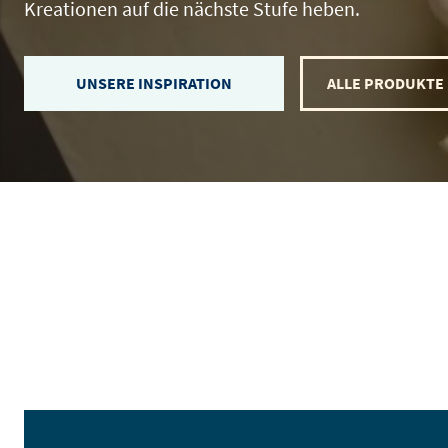
Kreationen auf die nächste Stufe heben.
UNSERE INSPIRATION
ALLE PRODUKTE
Alle Produkte anzeigen
Alle Rezepte anzeigen