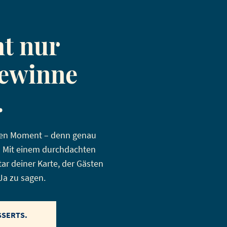
t nur
Gewinne
.
ten Moment – denn genau
e? Mit einem durchdachten
r deiner Karte, der Gästen
Ja zu sagen.
SSERTS.