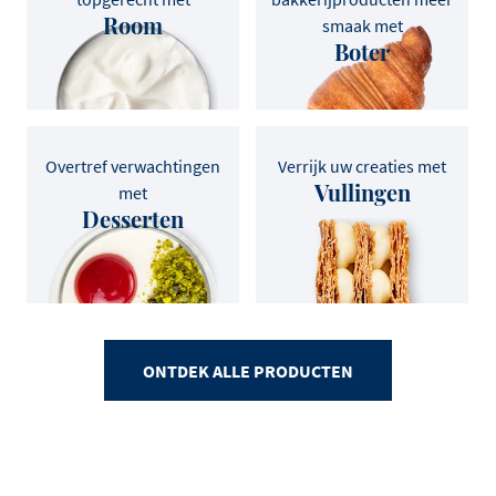
Room
smaak met
Boter
Overtref verwachtingen
Verrijk uw creaties met
Vullingen
met
Desserten
ONTDEK ALLE PRODUCTEN