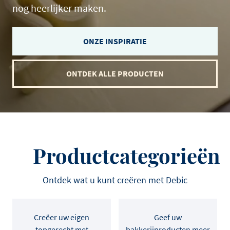
nog heerlijker maken.
ONZE INSPIRATIE
ONTDEK ALLE PRODUCTEN
Productcategorieën
Ontdek wat u kunt creëren met Debic
Creëer uw eigen
Geef uw
topgerecht met
bakkerijproducten meer