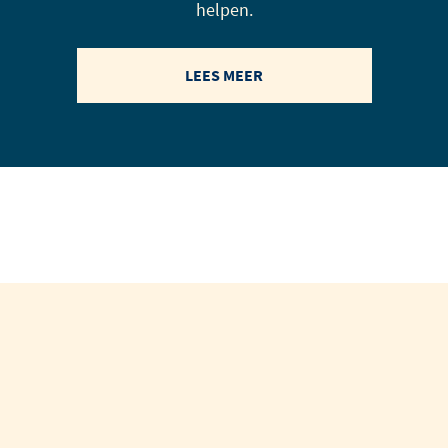
helpen.
LEES MEER