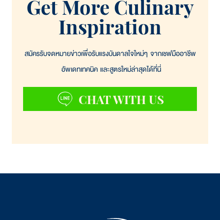
Get More Culinary
คาร์โบไฮเดรตทั้งหมด
น้่อยกว่า 1 กรัม
Inspiration
สมัครรับจดหมายข่าวเพื่อรับแรงบันดาลใจใหม่ๆ จากเชฟมืออาชีพ
อัพเดทเทคนิค และสูตรใหม่ล่าสุดได้ที่นี่
CHAT WITH US