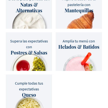
Natas &
pastelería con
Alternativas
Mantequillas
Supera las expectativas
Amplía tu menú con
Helados & Batidos
con
Postres & Salsas
Cumple todas tus
expectativas
Queso