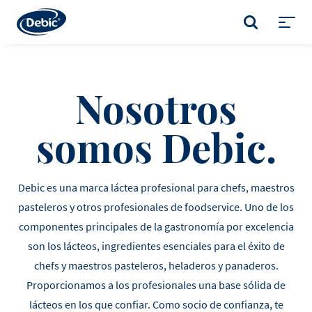
Skip
to
BUSCAR
main
Toggl
content
menu
Nosotros
somos Debic.
Debic es una marca láctea profesional para chefs, maestros
pasteleros y otros profesionales de foodservice. Uno de los
componentes principales de la gastronomía por excelencia
son los lácteos, ingredientes esenciales para el éxito de
chefs y maestros pasteleros, heladeros y panaderos.
Proporcionamos a los profesionales una base sólida de
lácteos en los que confiar. Como socio de confianza, te