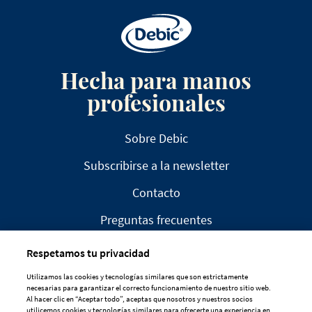
Hecha para manos
profesionales
Sobre Debic
Subscribirse a la newsletter
Contacto
Preguntas frecuentes
Respetamos tu privacidad
Utilizamos las cookies y tecnologías similares que son estrictamente
necesarias para garantizar el correcto funcionamiento de nuestro sitio web.
Al hacer clic en “Aceptar todo”, aceptas que nosotros y nuestros socios
AVISO LEGAL
utilicemos cookies y tecnologías similares para ofrecerte una experiencia en