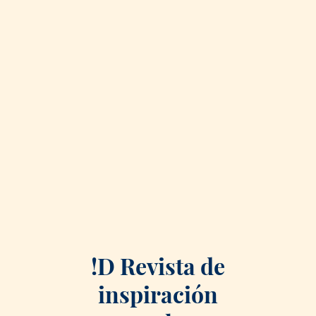
!D Revista de
inspiración