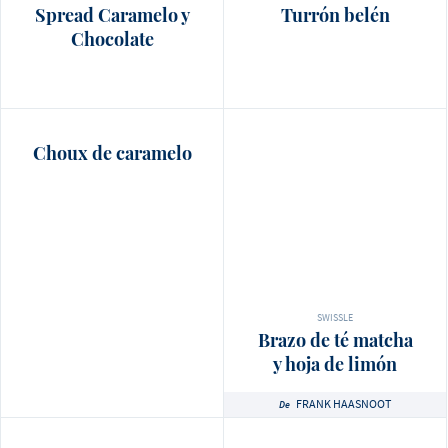
Spread Caramelo y
Turrón belén
Chocolate
Choux de caramelo
SWISSLE
Brazo de té matcha
y hoja de limón
FRANK HAASNOOT
De