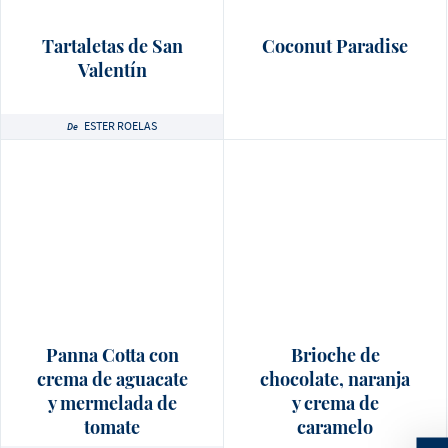
Tartaletas de San
Coconut Paradise
Valentín
ESTER ROELAS
De
Panna Cotta con
Brioche de
crema de aguacate
chocolate, naranja
y mermelada de
y crema de
tomate
caramelo