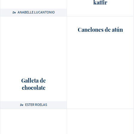
kaffir
ANABELLE LUCANTONIO
De
Canelones de atún
Galleta de
chocolate
ESTER ROELAS
De