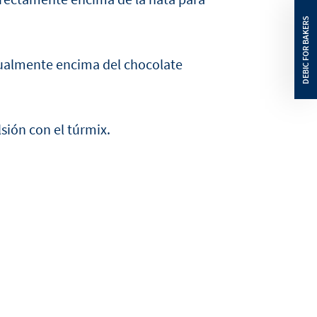
adualmente encima del chocolate
lsión con el túrmix.