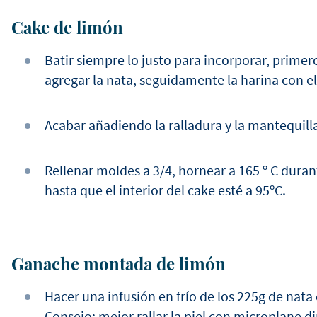
Cake de limón
Batir siempre lo justo para incorporar, primer
agregar la nata, seguidamente la harina con el 
Acabar añadiendo la ralladura y la mantequill
Rellenar moldes a 3/4, hornear a 165 º C dura
hasta que el interior del cake esté a 95ºC.
Ganache montada de limón
Hacer una infusión en frío de los 225g de nata 
Consejo: mejor rallar la piel con microplane 