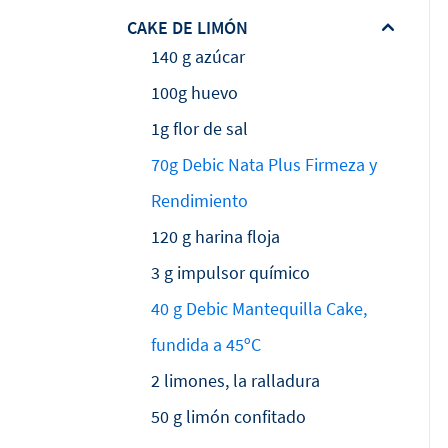
CAKE DE LIMÓN
140 g azúcar
100g huevo
1g flor de sal
70g Debic Nata Plus Firmeza y
Rendimiento
120 g harina floja
3 g impulsor químico
40 g Debic Mantequilla Cake,
fundida a 45ºC
2 limones, la ralladura
50 g limón confitado