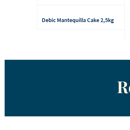
Debic Mantequilla Cake 2,5kg
R