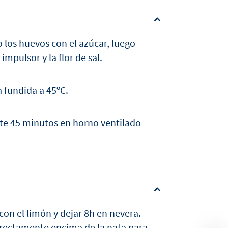
o los huevos con el azúcar, luego
impulsor y la flor de sal.
a fundida a 45ºC.
nte 45 minutos en horno ventilado
con el limón y dejar 8h en nevera.
directamente encima de la nata para