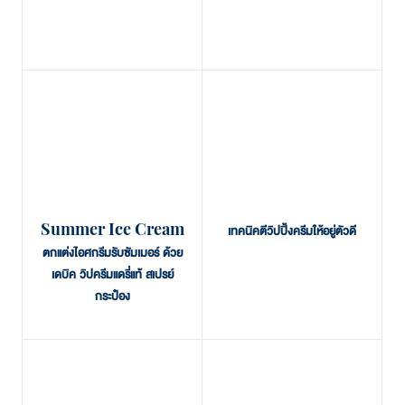
Summer Ice Cream
เทคนิคตีวิปปิ้งครีมให้อยู่ตัวดี
ตกแต่งไอศกรีมรับซัมเมอร์ ด้วย
เดบิค วิปครีมแดรี่แท้ สเปรย์
กระป๋อง