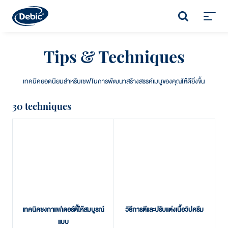
Skip
to
SEARCH
main
Toggl
content
menu
Tips & Techniques
เทคนิคยอดนิยมสำหรับเชฟในการพัฒนาสร้างสรรค์เมนูของคุณให้ดียิ่งขึ้น
30 techniques
เทคนิคชงกาแฟเดอร์ตี้ให้สมบูรณ์
วิธีการตีและปรับแต่งเนื้อวิปครีม
แบบ