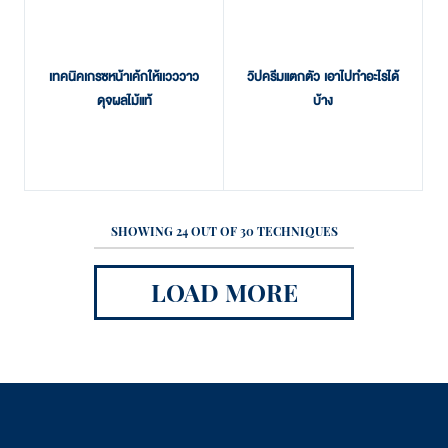
เทคนิคเกรซหน้าเค้กให้เเวววาว
วิปครีมแตกตัว เอาไปทำอะไรได้
ดุจผลไม้แท้
บ้าง
SHOWING
24
OUT OF
30
TECHNIQUES
LOAD MORE