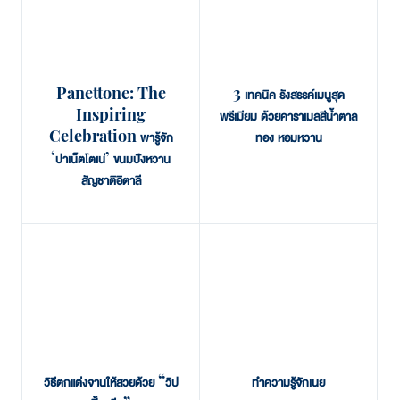
Panettone: The
3 เทคนิค รังสรรค์เมนูสุด
Inspiring
พรีเมียม ด้วยคาราเมลสีน้ำตาล
Celebration พารู้จัก
ทอง หอมหวาน
‘ปาเน็ตโตเน่’ ขนมปังหวาน
สัญชาติอิตาลี
วิธีตกแต่งจานให้สวยด้วย “วิป
ทำความรู้จักเนย