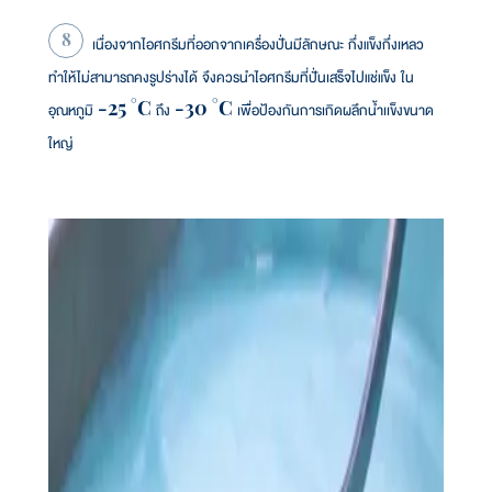
เนื่องจากไอศกรีมที่ออกจากเครื่องปั่นมีลักษณะ กึ่งแข็งกึ่งเหลว
ทำให้ไม่สามารถคงรูปร่างได้ จึงควรนำไอศกรีมที่ปั่นเสร็จไปแช่แข็ง ใน
อุณหภูมิ -25 °C ถึง -30 °C เพื่อป้องกันการเกิดผลึกน้ำเเข็งขนาด
ใหญ่