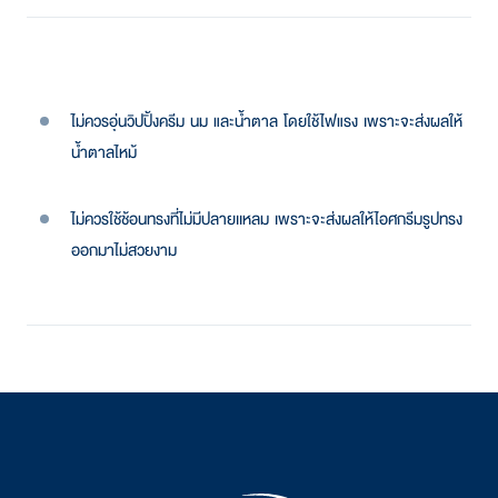
ไม่ควรอุ่นวิปปิ้งครีม นม และน้ำตาล โดยใช้ไฟแรง เพราะจะส่งผลให้
น้ำตาลไหม้
ไม่ควรใช้ช้อนทรงที่ไม่มีปลายเเหลม เพราะจะส่งผลให้ไอศกรีมรูปทรง
ออกมาไม่สวยงาม