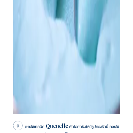
การใช้เทคนิค Quenelle ตักไอศกรีมให้มีรูปทรงรักบี้ ควรใช้