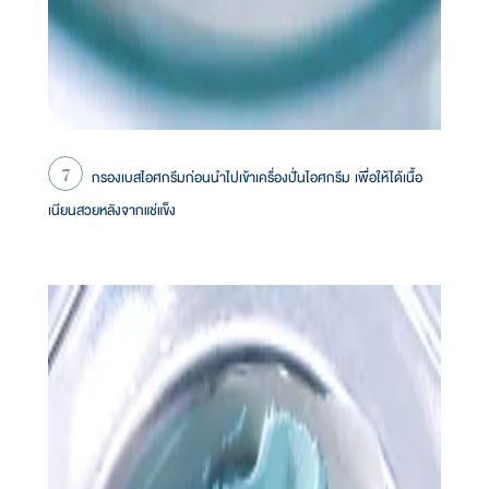
กรองเบสไอศกรีมก่อนนำไปเข้าเครื่องปั่นไอศกรีม เพื่อให้ได้เนื้อ
เนียนสวยหลังจากแช่แข็ง