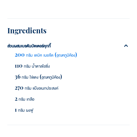
Ingredients
ส่วนผสมเบรตันบัตเตอร์คุกกี้
200 กรัม เดบิค เนยจืด (อุณหภูมิห้อง)
110 กรัม น้ำตาลไอซิ่ง
36 กรัม ไข่แดง (อุณหภูมิห้อง)
270 กรัม แป้งอเนกประสงค์
2 กรัม เกลือ
1 กรัม ผงฟู