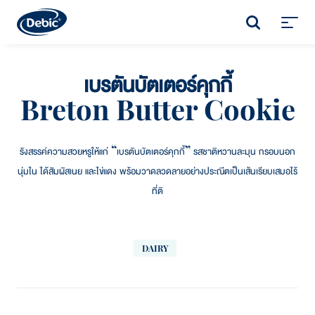
Skip
to
SEARCH
main
Toggl
content
menu
เบรตันบัตเตอร์คุกกี้
Breton Butter Cookie
รังสรรค์ความสวยหรูให้แก่ “เบรตันบัตเตอร์คุกกี้” รสชาติหวานละมุน กรอบนอก
นุ่มใน ได้สัมผัสเนย และไข่แดง พร้อมวาดลวดลายอย่างประณีตเป็นเส้นเรียบเสมอไร้
ที่ติ
DAIRY