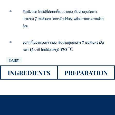
ตัดแป้งออก โดยใช้ที่ตัดคุกกี้แบบวงกลม เส้นผ่านศูนย์กลาง
ประมาณ 7 เซนติเมตร และทาด้วยไข่แดง พร้อมวาดลวดลายด้วย
ส้อม
อบคุกกี้ในวงแหวนเค้กกลม เส้นผ่านศูนย์กลาง 7 เซนติเมตร เป็น
เวลา 15 นาที โดยใช้อุณหภูมิ 170 °C
DAIRY
INGREDIENTS
PREPARATION