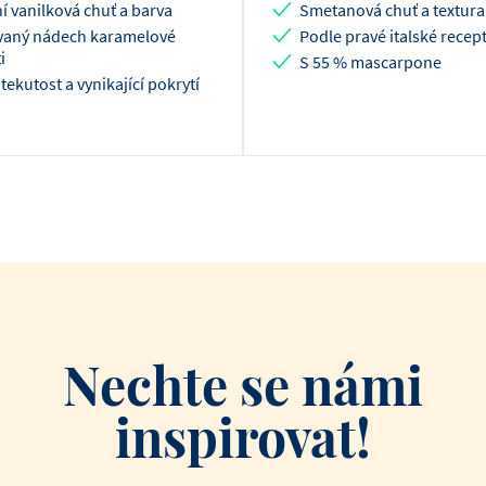
í vanilková chuť a barva
Smetanová chuť a textura
vaný nádech karamelové
Podle pravé italské recept
i
S 55 % mascarpone
 tekutost a vynikající pokrytí
Nechte se námi
inspirovat!