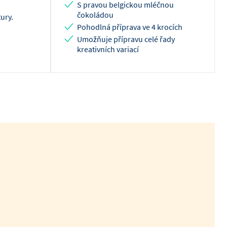
S pravou belgickou mléčnou
čokoládou
ury.
Pohodlná příprava ve 4 krocích
Umožňuje přípravu celé řady
kreativních variací