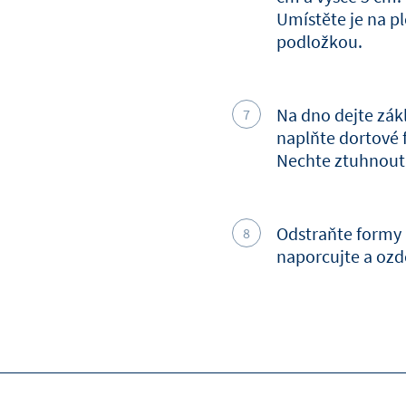
Umístěte je na pl
podložkou.
Na dno dejte zák
naplňte dortové
Nechte ztuhnout 
Odstraňte formy a
naporcujte a ozdo