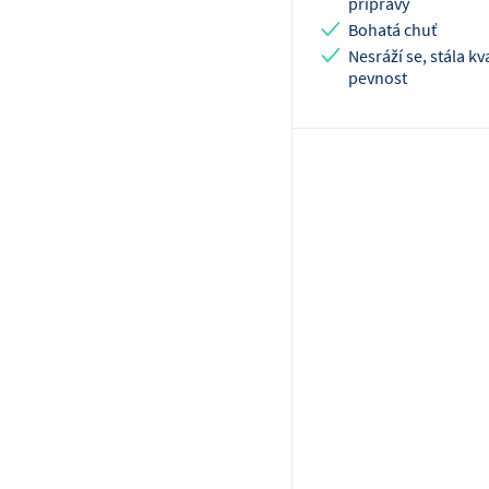
přípravy
Bohatá chuť
Nesráží se, stála kv
pevnost