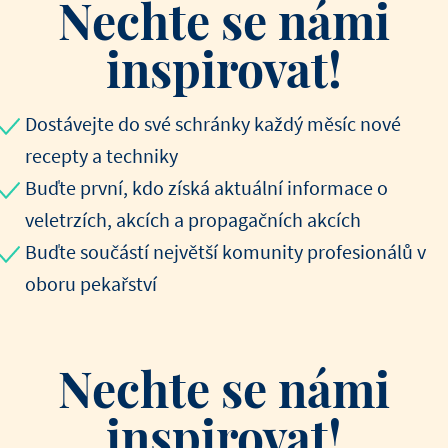
Nechte se námi
inspirovat!
Dostávejte do své schránky každý měsíc nové
recepty a techniky
Buďte první, kdo získá aktuální informace o
veletrzích, akcích a propagačních akcích
Buďte součástí největší komunity profesionálů v
oboru pekařství
Nechte se námi
inspirovat!