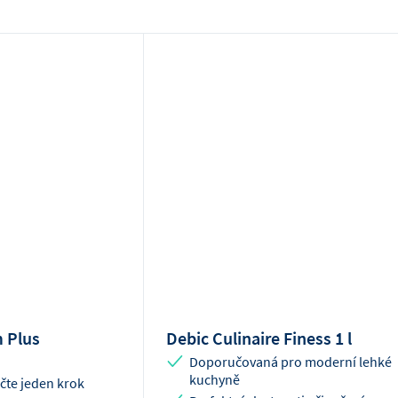
 Plus
Debic Culinaire Finess 1 l
Doporučovaná pro moderní lehké
kuchyně
očte jeden krok