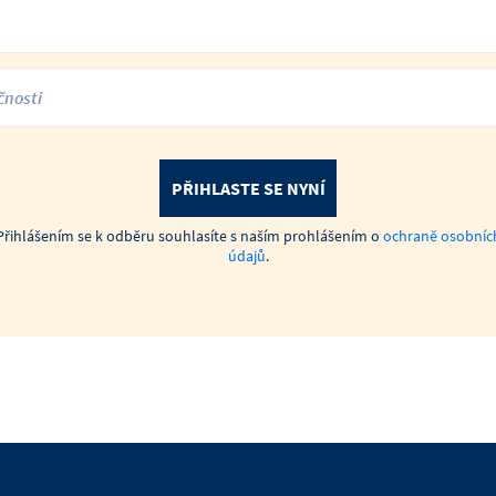
PŘIHLASTE SE NYNÍ
Přihlášením se k odběru souhlasíte s naším prohlášením o
ochraně osobníc
údajů
.