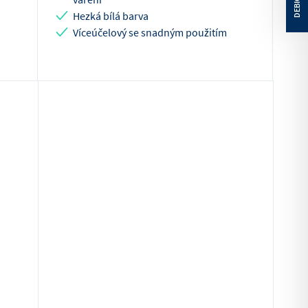
Hezká bílá barva
Víceúčelový se snadným použitím