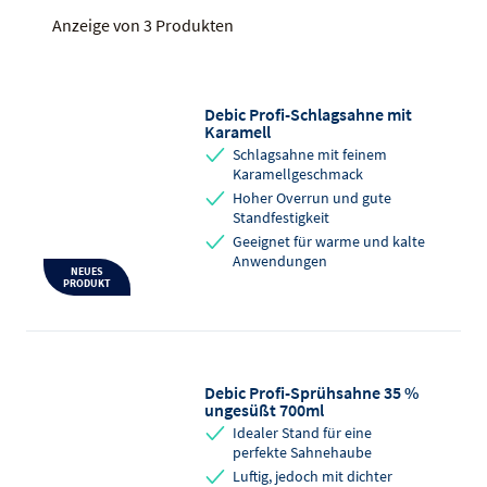
Anzeige von 3 Produkten
Debic Profi-Schlagsahne mit
Karamell
Schlagsahne mit feinem
Karamellgeschmack
Hoher Overrun und gute
Standfestigkeit
Geeignet für warme und kalte
Anwendungen
NEUES
PRODUKT
Debic Profi-Sprühsahne 35 %
ungesüßt 700ml
Idealer Stand für eine
perfekte Sahnehaube
Luftig, jedoch mit dichter