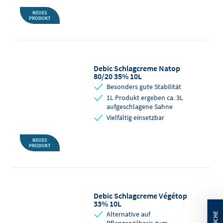
NEUES
PRODUKT
Debic Schlagcreme Natop
80/20 35% 10L
Besonders gute Stabilität
1L Produkt ergeben ca. 3L
aufgeschlagene Sahne
Vielfältig einsetzbar
NEUES
PRODUKT
Debic Schlagcreme Végétop
33% 10L
Alternative auf