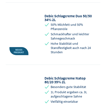
Debic Schlagcreme Duo 50/50
34% 2L
50% Milchfett und 50%
Pflanzenöle
Schmackhafter und leichter
Sahnegeschmack
Hohe Stabilität und
Standfestigkeit auch nach 24
NEUES
Stunden
PRODUKT
Debic Schlagcreme Natop
80/20 35% 2L
Besonders gute Stabilität
1L Produkt ergeben ca. 3L
aufgeschlagene Sahne
Vielfältig einsetzbar