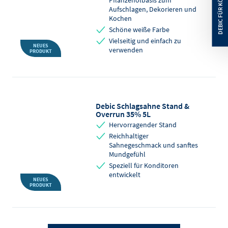
Pflanzenölbasis zum
Aufschlagen, Dekorieren und
Kochen
Schöne weiße Farbe
Vielseitig und einfach zu
NEUES
verwenden
PRODUKT
Debic Schlagsahne Stand &
Overrun 35% 5L
Hervorragender Stand
Reichhaltiger
Sahnegeschmack und sanftes
Mundgefühl
Speziell für Konditoren
entwickelt
NEUES
PRODUKT