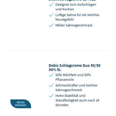
Geeignet zum Aufschlagen
und Kochen
Luftige Sahne für ein leichtes
Mundgefühl
Milder Sahnegeschmack
Debic Schlagcreme Duo 50/50
34% 5L
50% Milchfett und 50%
Pflanzenöle
Schmackhafter und leichter
Sahnegeschmack
Hohe Stabilität und
Standfestigkeit auch nach 24
NEUES
Stunden
PRODUKT