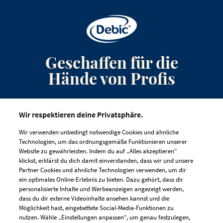
Geschaffen für die
Hände von Profis
Anmeldung zum Newsletter
Wir respektieren deine Privatsphäre.
Kontakt
Wir verwenden unbedingt notwendige Cookies und ähnliche
Häufig gestellte Fragen
Technologien, um das ordnungsgemäße Funktionieren unserer
Website zu gewährleisten. Indem du auf „Alles akzeptieren“
klickst, erklärst du dich damit einverstanden, dass wir und unsere
Partner Cookies und ähnliche Technologien verwenden, um dir
ein optimales Online-Erlebnis zu bieten. Dazu gehört, dass dir
personalisierte Inhalte und Werbeanzeigen angezeigt werden,
dass du dir externe Videoinhalte ansehen kannst und die
IMPRESSUM
DATENSCHUTZRICHTLINIE
Möglichkeit hast, eingebettete Social-Media-Funktionen zu
nutzen. Wähle „Einstellungen anpassen“, um genau festzulegen,
COOKIE-RICHTLINIEN