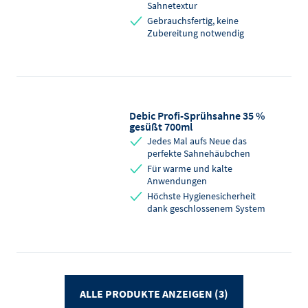
Sahnetextur
Gebrauchsfertig, keine
Zubereitung notwendig
Debic Profi-Sprühsahne 35 %
gesüßt 700ml
Jedes Mal aufs Neue das
perfekte Sahnehäubchen
Für warme und kalte
Anwendungen
Höchste Hygienesicherheit
dank geschlossenem System
ALLE PRODUKTE ANZEIGEN (3)