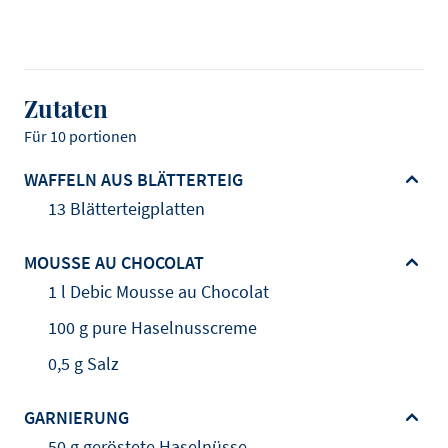
Zutaten
Für 10 portionen
WAFFELN AUS BLÄTTERTEIG
13 Blätterteigplatten
MOUSSE AU CHOCOLAT
1 l Debic Mousse au Chocolat
100 g pure Haselnusscreme
0,5 g Salz
GARNIERUNG
50 g geröstete Haselnüsse