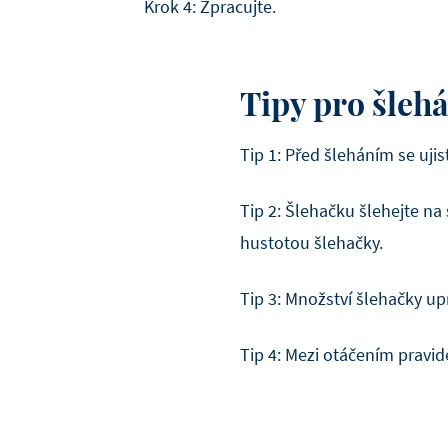
Krok 4: Zpracujte.
Tipy pro šleh
Tip 1: Před šleháním se ujis
Tip 2: Šlehačku šlehejte na 
hustotou šlehačky.
Tip 3: Množství šlehačky upr
Tip 4: Mezi otáčením pravid