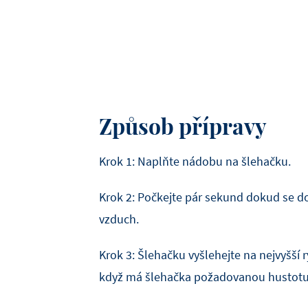
Způsob přípravy
Krok 1: Naplňte nádobu na šlehačku.
Krok 2: Počkejte pár sekund dokud se d
vzduch.
Krok 3: Šlehačku vyšlehejte na nejvyšší r
když má šlehačka požadovanou hustotu