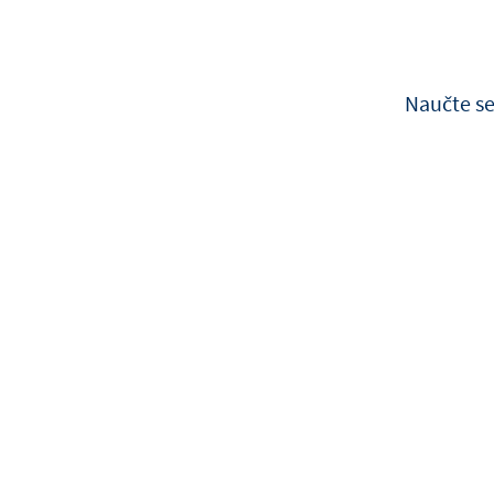
Naučte se
Zobrazit všechny produkty