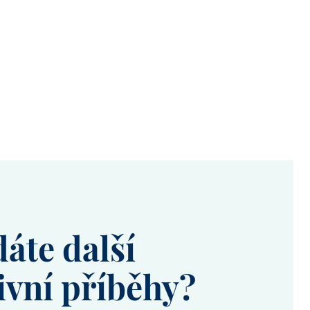
áte další
ivní příběhy?