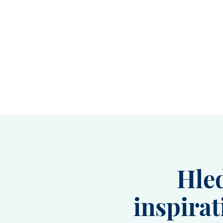
Hled
inspirat