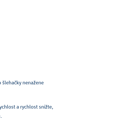
o šlehačky nenažene
ychlost a rychlost snižte,
.