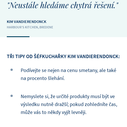
"Neustále hledáme chytrá řešení."
KIM VANDIERENDONCK
HARBOUR’S KITCHEN, BREDENE
TŘI TIPY OD ŠÉFKUCHAŘKY KIM VANDIERENDONCK:
Podívejte se nejen na cenu smetany, ale také
na procento šlehání.
Nemyslete si, že určité produkty musí být ve
výsledku nutně dražší; pokud zohledníte čas,
může vás to někdy vyjít levněji.