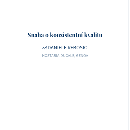
Snaha o konzistentní kvalitu
DANIELE REBOSIO
od
HOSTARIA DUCALE, GENOA