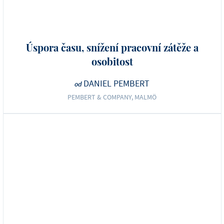
Úspora času, snížení pracovní zátěže a
osobitost
DANIEL PEMBERT
od
PEMBERT & COMPANY, MALMÖ