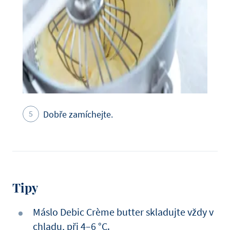
Dobře zamíchejte.
Tipy
Máslo Debic Crème butter skladujte vždy v
chladu, při 4–6 °C.