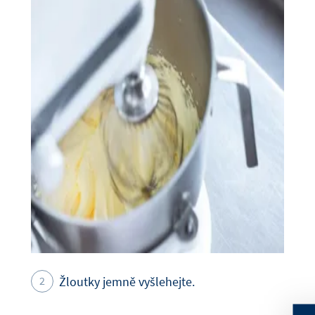
Žloutky jemně vyšlehejte.