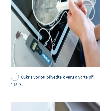
Cukr s vodou přiveďte k varu a vařte při
115 °C.