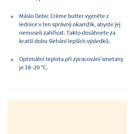
Máslo Debic Crème butter vyjměte z
lednice v ten správný okamžik, abyste jej
nemuseli zahřívat. Takto dosáhnete za
kratší dobu šlehání lepších výsledků.
Optimální teplota při zpracování smetany
je 18–20 °C.