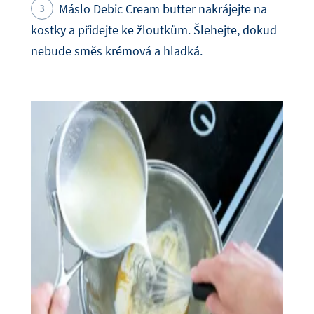
Máslo Debic Cream butter nakrájejte na
kostky a přidejte ke žloutkům. Šlehejte, dokud
nebude směs krémová a hladká.