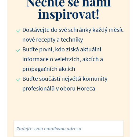
Nechte se námi
inspirovat!
Dostávejte do své schránky každý měsíc
nové recepty a techniky
Buďte první, kdo získá aktuální
informace o veletrzích, akcích a
propagačních akcích
Buďte součástí největší komunity
profesionálů v oboru Horeca