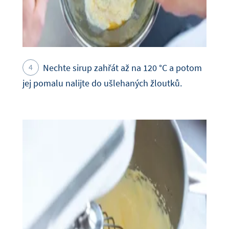
Nechte sirup zahřát až na 120 °C a potom
jej pomalu nalijte do ušlehaných žloutků.