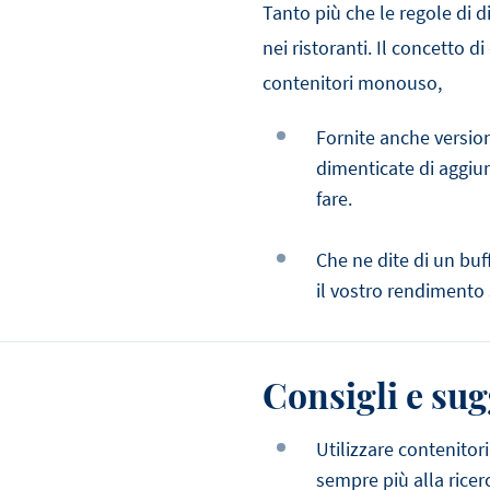
Tanto più che le regole di 
nei ristoranti. Il concetto d
contenitori monouso,
Fornite anche versio
dimenticate di aggiun
fare.
Che ne dite di un buf
il vostro rendimento 
Consigli e su
Utilizzare contenitori
sempre più alla ricerc