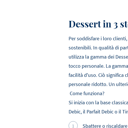
Dessert in 3 s
Per soddisfare i loro client
sostenibili. In qualità di p
utilizza la gamma dei Desser
tocco personale. La gamma 
facilità d'uso. Ciò signific
personale ridotto. Un ulteri
Come funziona?
Si inizia con la base class
Debic, il Parfait Debic o il T
Sbattere o riscaldare