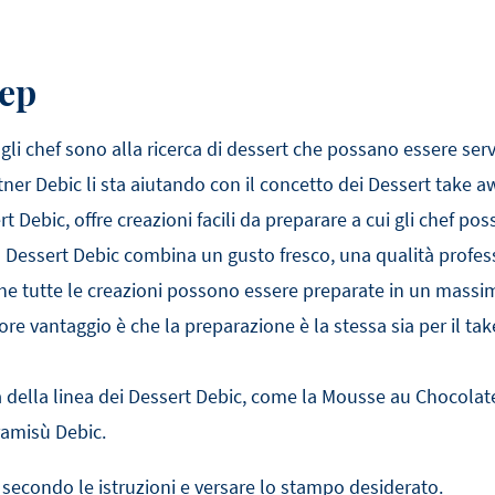
tep
i, gli chef sono alla ricerca di dessert che possano essere se
artner Debic li sta aiutando con il concetto dei Dessert take 
t Debic, offre creazioni facili da preparare a cui gli chef po
Dessert Debic combina un gusto fresco, una qualità profes
a che tutte le creazioni possono essere preparate in un massi
ore vantaggio è che la preparazione è la stessa sia per il tak
ica della linea dei Dessert Debic, come la Mousse au Chocolat
iramisù Debic.
 secondo le istruzioni e versare lo stampo desiderato.