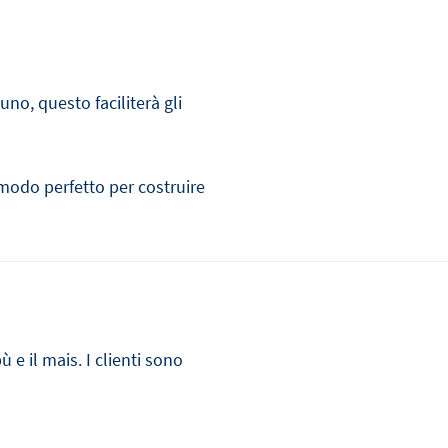
no, questo faciliterà gli
l modo perfetto per costruire
 e il mais. I clienti sono