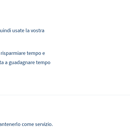
quindi usate la vostra
 risparmiare tempo e
aiuta a guadagnare tempo
mantenerlo come servizio.