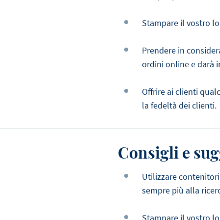
Stampare il vostro lo
Prendere in considera
ordini online e darà i
Offrire ai clienti qu
la fedeltà dei clienti.
Consigli e su
Utilizzare contenitori
sempre più alla ricerc
Stampare il vostro lo