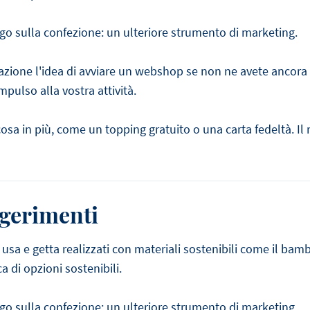
go sulla confezione: un ulteriore strumento di marketing.
zione l'idea di avviare un webshop se non ne avete ancora u
mpulso alla vostra attività.
alcosa in più, come un topping gratuito o una carta fedeltà. I
ggerimenti
 usa e getta realizzati con materiali sostenibili come il bambù
a di opzioni sostenibili.
go sulla confezione: un ulteriore strumento di marketing.