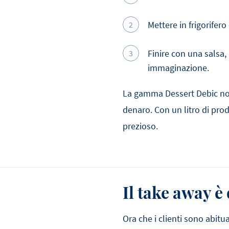
Mettere in frigorifero
Finire con una salsa,
immaginazione.
La gamma Dessert Debic non
denaro. Con un litro di pro
prezioso.
Il take away è
Ora che i clienti sono abit