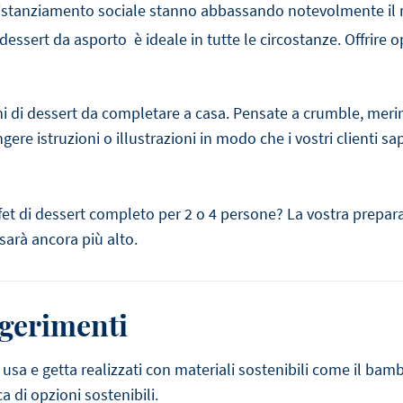
distanziamento sociale stanno abbassando notevolmente il nu
i dessert da asporto è ideale in tutte le circostanze. Offrire o
ni di dessert da completare a casa. Pensate a crumble, meri
gere istruzioni o illustrazioni in modo che i vostri clienti 
fet di dessert completo per 2 o 4 persone? La vostra prepara
sarà ancora più alto.
ggerimenti
 usa e getta realizzati con materiali sostenibili come il bambù
a di opzioni sostenibili.