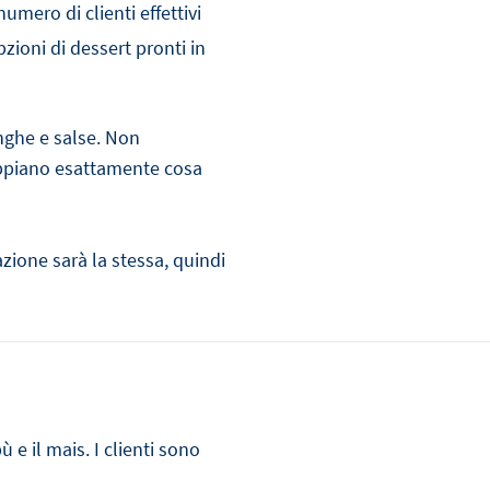
mero di clienti effettivi
pzioni di dessert pronti in
nghe e salse. Non
sappiano esattamente cosa
zione sarà la stessa, quindi
 e il mais. I clienti sono