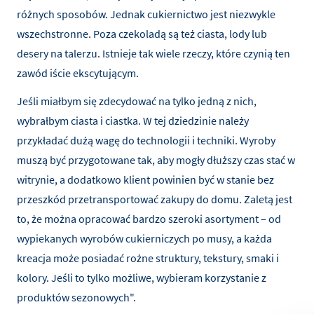
różnych sposobów. Jednak cukiernictwo jest niezwykle
wszechstronne. Poza czekoladą są też ciasta, lody lub
desery na talerzu. Istnieje tak wiele rzeczy, które czynią ten
zawód iście ekscytującym.
Jeśli miałbym się zdecydować na tylko jedną z nich,
wybrałbym ciasta i ciastka. W tej dziedzinie należy
przykładać dużą wagę do technologii i techniki. Wyroby
muszą być przygotowane tak, aby mogły dłuższy czas stać w
witrynie, a dodatkowo klient powinien być w stanie bez
przeszkód przetransportować zakupy do domu. Zaletą jest
to, że można opracować bardzo szeroki asortyment – od
wypiekanych wyrobów cukierniczych po musy, a każda
kreacja może posiadać rożne struktury, tekstury, smaki i
kolory. Jeśli to tylko możliwe, wybieram korzystanie z
produktów sezonowych".