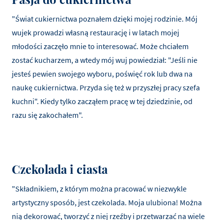
"Świat cukiernictwa poznałem dzięki mojej rodzinie. Mój
wujek prowadzi własną restaurację i w latach mojej
młodości zaczęło mnie to interesować. Może chciałem
zostać kucharzem, a wtedy mój wuj powiedział: "Jeśli nie
jesteś pewien swojego wyboru, poświęć rok lub dwa na
naukę cukiernictwa. Przyda się też w przyszłej pracy szefa
kuchni". Kiedy tylko zacząłem pracę w tej dziedzinie, od
razu się zakochałem".
Czekolada i ciasta
"Składnikiem, z którym można pracować w niezwykle
artystyczny sposób, jest czekolada. Moja ulubiona! Można
nią dekorować, tworzyć z niej rzeźby i przetwarzać na wiele