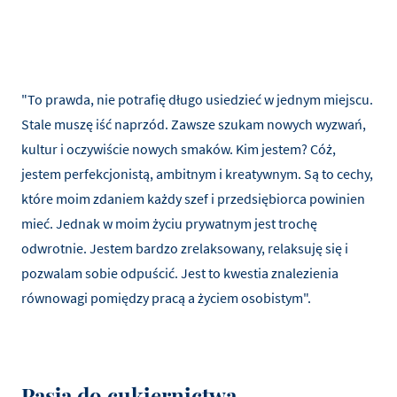
"To prawda, nie potrafię długo usiedzieć w jednym miejscu.
Stale muszę iść naprzód. Zawsze szukam nowych wyzwań,
kultur i oczywiście nowych smaków. Kim jestem? Cóż,
jestem perfekcjonistą, ambitnym i kreatywnym. Są to cechy,
które moim zdaniem każdy szef i przedsiębiorca powinien
mieć. Jednak w moim życiu prywatnym jest trochę
odwrotnie. Jestem bardzo zrelaksowany, relaksuję się i
pozwalam sobie odpuścić. Jest to kwestia znalezienia
równowagi pomiędzy pracą a życiem osobistym".
Pasja do cukiernictwa