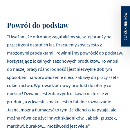
Powrót do podstaw
"Uważam, że odrobinę zagubiliśmy się w tej branży na
przestrzeni ostatnich lat. Pracujemy zbyt często z
mrożonymi produktami. Powinniśmy powrócić do podstaw,
korzystając z lokalnych sezonowych produktów. To wnosi
do naszej pracy różnorodność i jest niezwykle dobrym
sposobem na wprowadzenie nieco zabawy do pracy szefa
cukiernictwa. Wprowadzać nowy produkt do oferty co
miesiąc! Dziwnie jest zobaczyć truskawki na torcie w
grudniu, a w kwestii smaku jest to fatalne rozwiązanie.
Jasne, można tłumaczyć to tym, że klienci o to pytają, ale
można również użyć innych składników. Jabłek, gruszek,
marchwi, buraków... możliwości jest wiele".