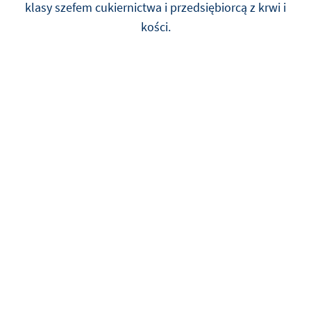
klasy szefem cukiernictwa i przedsiębiorcą z krwi i
kości.