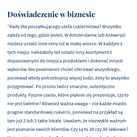
Doświadczenie w biznesie
"Rady dla początkującego szefa cukiernictwa? Wszystko
zależy od tego, gdzie jesteś. W Amsterdamie lub Antwerpii
możesz ustalić inne ceny niż w małej wiosce. W każdym z
tych miejsc należałoby też ustalić inny asortyment z
dopasowanymi do miejsca produktami i dokonać innych
wyborów. Nie powinieneś chcieć oferować wszystkiego,
ponieważ wtedy potrzebujesz więcej ludzi, żeby to wszystko
przygotować. Po prostu twórz smaczne, autentyczne
produkty. Pyszne ciasto, które pięknie się prezentuje, czy to
nie jest świetne? Również ważna uwaga – nie każde miasto
pragnie standardowej cukierni, ponieważ na przykład są
tam już 2 lub 3 takie lokale. Uważam, że niezwykle ważnym
jest poznanie swoich klientów. Czy są to 20 czy 30-latkowie?