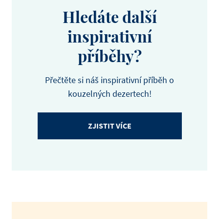
Hledáte další
inspirativní
příběhy?
Přečtěte si náš inspirativní příběh o
kouzelných dezertech!
ZJISTIT VÍCE