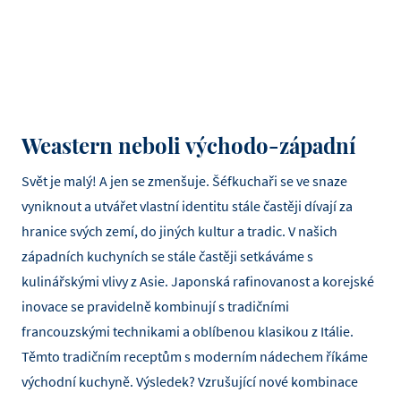
Weastern neboli východo-západní
Svět je malý! A jen se zmenšuje. Šéfkuchaři se ve snaze
vyniknout a utvářet vlastní identitu stále častěji dívají za
hranice svých zemí, do jiných kultur a tradic. V našich
západních kuchyních se stále častěji setkáváme s
kulinářskými vlivy z Asie. Japonská rafinovanost a korejské
inovace se pravidelně kombinují s tradičními
francouzskými technikami a oblíbenou klasikou z Itálie.
Těmto tradičním receptům s moderním nádechem říkáme
východní kuchyně. Výsledek? Vzrušující nové kombinace