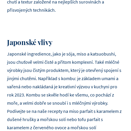
chutí a textur založené na nejlepších surovinách a
přisvojených technikách.
Japonské vlivy
Japonské ingredience, jako je sója, miso a katsuobushi,
jsou chuťově velmi čisté a přitom komplexní. Také mléčné
výrobky jsou čistým produktem, který je otevřený spojení s
jinými chutěmi. Například s kombu: je základem umami a
vařená nebo nakládaná je kreativní výzvou v kuchyni pro
rok 2023. Kombu se skvěle hodí ke všemu, co pochází z
moře, a velmi dobře se snoubí i s mléčnými výrobky.
Podívejte se na naše recepty na
miso parfait s karamelem z
dušené hrušky a mořskou solí
nebo
tofu parfait s
karamelem z červeného ovoce a mořskou solí