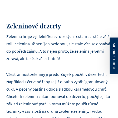
Zeleninové dezerty
Zelenina hraje v jídelníčku evropských restaurací stále větší
roli. Zelenina už není jen ozdobou, ale stále více se dostává
do popředí zájmu. A to nejen proto, že zelenina je velmi
zdravá, ale také skvěle chutná!
Všestrannost zeleniny ji předurčuje k použití v dezertech.
Například z červené řepy se již dlouho vyrábí granulovaný
cukr. A pečený pastinák dodá sladkou karamelovou chuť.
Chcete-li zeleninu zakomponovat do dezertu, použijte jako
základ zeleninové pyré. K tomu můžete použít různé
techniky v závislosti na druhu zvolené zeleniny. Tvrdou