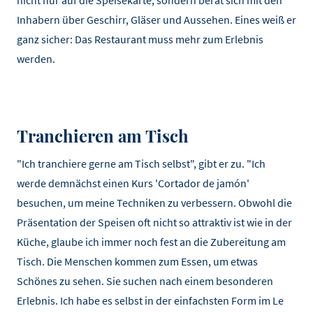
nicht nur auf die Speisekarte, sondern berät sich mit den
Inhabern über Geschirr, Gläser und Aussehen. Eines weiß er
ganz sicher: Das Restaurant muss mehr zum Erlebnis
werden.
Tranchieren am Tisch
"Ich tranchiere gerne am Tisch selbst", gibt er zu. "Ich
werde demnächst einen Kurs 'Cortador de jamón'
besuchen, um meine Techniken zu verbessern. Obwohl die
Präsentation der Speisen oft nicht so attraktiv ist wie in der
Küche, glaube ich immer noch fest an die Zubereitung am
Tisch. Die Menschen kommen zum Essen, um etwas
Schönes zu sehen. Sie suchen nach einem besonderen
Erlebnis. Ich habe es selbst in der einfachsten Form im Le