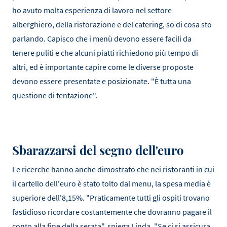
ho avuto molta esperienza di lavoro nel settore
alberghiero, della ristorazione e del catering, so di cosa sto
parlando. Capisco che i menù devono essere facili da
tenere puliti e che alcuni piatti richiedono più tempo di
altri, ed è importante capire come le diverse proposte
devono essere presentate e posizionate. "È tutta una
questione di tentazione".
Sbarazzarsi del segno dell'euro
Le ricerche hanno anche dimostrato che nei ristoranti in cui
il cartello dell'euro è stato tolto dal menu, la spesa media è
superiore dell'8,15%. "Praticamente tutti gli ospiti trovano
fastidioso ricordare costantemente che dovranno pagare il
conto alla fine della serata", spiega Linda. "Se ci si assicura