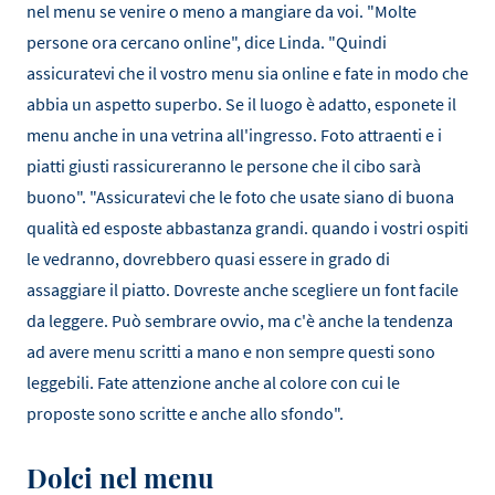
nel menu se venire o meno a mangiare da voi. "Molte
persone ora cercano online", dice Linda. "Quindi
assicuratevi che il vostro menu sia online e fate in modo che
abbia un aspetto superbo. Se il luogo è adatto, esponete il
menu anche in una vetrina all'ingresso. Foto attraenti e i
piatti giusti rassicureranno le persone che il cibo sarà
buono". "Assicuratevi che le foto che usate siano di buona
qualità ed esposte abbastanza grandi. quando i vostri ospiti
le vedranno, dovrebbero quasi essere in grado di
assaggiare il piatto. Dovreste anche scegliere un font facile
da leggere. Può sembrare ovvio, ma c'è anche la tendenza
ad avere menu scritti a mano e non sempre questi sono
leggebili. Fate attenzione anche al colore con cui le
proposte sono scritte e anche allo sfondo".
Dolci nel menu