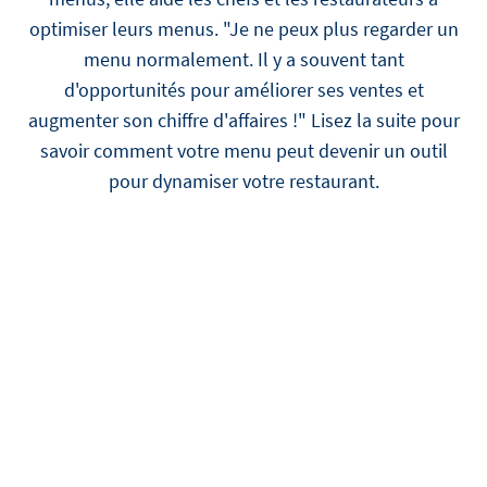
optimiser leurs menus. "Je ne peux plus regarder un
menu normalement. Il y a souvent tant
d'opportunités pour améliorer ses ventes et
augmenter son chiffre d'affaires !" Lisez la suite pour
savoir comment votre menu peut devenir un outil
pour dynamiser votre restaurant.