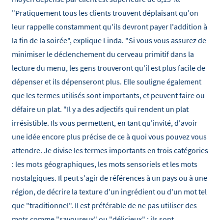
"Pratiquement tous les clients trouvent déplaisant qu'on
leur rappelle constamment qu'ils devront payer l'addition à
la fin de la soirée", explique Linda. "Si vous vous assurez de
minimiser le déclenchement du cerveau primitif dans la
lecture du menu, les gens trouveront qu'il est plus facile de
dépenser et ils dépenseront plus. Elle souligne également
que les termes utilisés sont importants, et peuvent faire ou
défaire un plat. "Il y a des adjectifs qui rendent un plat
irrésistible. Ils vous permettent, en tant qu'invité, d'avoir
une idée encore plus précise de ce à quoi vous pouvez vous
attendre. Je divise les termes importants en trois catégories
: les mots géographiques, les mots sensoriels et les mots
nostalgiques. Il peut s'agir de références à un pays ou à une
région, de décrire la texture d'un ingrédient ou d'un mot tel
que "traditionnel". Il est préférable de ne pas utiliser des
mots comme "savoureux" ou "délicieux" : ils sont