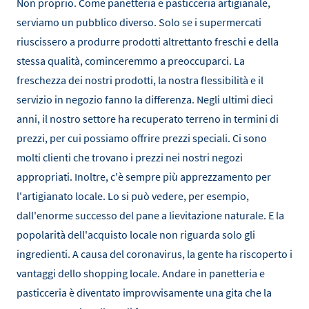
Non proprio. Come panetteria e pasticceria artigianale,
serviamo un pubblico diverso. Solo se i supermercati
riuscissero a produrre prodotti altrettanto freschi e della
stessa qualità, cominceremmo a preoccuparci. La
freschezza dei nostri prodotti, la nostra flessibilità e il
servizio in negozio fanno la differenza. Negli ultimi dieci
anni, il nostro settore ha recuperato terreno in termini di
prezzi, per cui possiamo offrire prezzi speciali. Ci sono
molti clienti che trovano i prezzi nei nostri negozi
appropriati. Inoltre, c'è sempre più apprezzamento per
l'artigianato locale. Lo si può vedere, per esempio,
dall'enorme successo del pane a lievitazione naturale. E la
popolarità dell'acquisto locale non riguarda solo gli
ingredienti. A causa del coronavirus, la gente ha riscoperto i
vantaggi dello shopping locale. Andare in panetteria e
pasticceria è diventato improvvisamente una gita che la