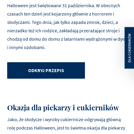
Halloween jest świętowane 31 października. W obecnych
czasach ten dzień jest kojarzony głównie z horrorem i
słodyczami. Tego dnia, jak tylko zapada zmrok, dzieci, a
nierzadko też ich rodzice, zakładają przerażające stroje i
chodzą od domu do domu z latarniami wydrążonymi w dyni
i innymi ozdobami.
ODKRYJ PRZEPIS
Okazja dla piekarzy i cukierników
Jako, że słodycze i wyroby cukiernicze odgrywają główną
rolę podczas Halloween, jest to świetna okazja dla piekarzy