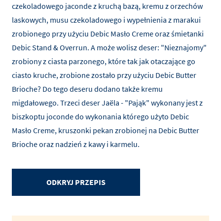
czekoladowego jaconde z kruchą bazą, kremu z orzechów
laskowych, musu czekoladowego i wypełnienia z marakui
zrobionego przy użyciu Debic Masło Creme oraz śmietanki
Debic Stand & Overrun. A może wolisz deser: "Nieznajomy"
zrobiony z ciasta parzonego, które tak jak otaczające go
ciasto kruche, zrobione zostało przy użyciu Debic Butter
Brioche? Do tego deseru dodano także kremu
migdałowego. Trzeci deser Jaëla - "Pająk" wykonany jest z
biszkoptu joconde do wykonania którego użyto Debic
Masło Creme, kruszonki pekan zrobionej na Debic Butter
Brioche oraz nadzień z kawy i karmelu.
ODKRYJ PRZEPIS