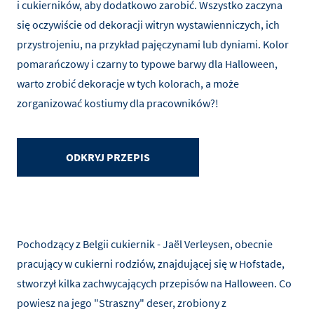
i cukierników, aby dodatkowo zarobić. Wszystko zaczyna
się oczywiście od dekoracji witryn wystawienniczych, ich
przystrojeniu, na przykład pajęczynami lub dyniami. Kolor
pomarańczowy i czarny to typowe barwy dla Halloween,
warto zrobić dekoracje w tych kolorach, a może
zorganizować kostiumy dla pracowników?!
ODKRYJ PRZEPIS
Pochodzący z Belgii cukiernik - Jaël Verleysen, obecnie
pracujący w cukierni rodziów, znajdującej się w Hofstade,
stworzył kilka zachwycających przepisów na Halloween. Co
powiesz na jego "Straszny" deser, zrobiony z