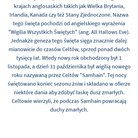
krajach anglosaskich takich jak Wielka Brytania,
Irlandia, Kanada czy też Stany Zjednoczone. Nazwa
tego święta pochodzi od angielskiego wyrażenia
"Wigilia Wszystkich Świętych" (ang. All Hallows Eve).
Jednakże geneza tego święta sięga znacznie dalej:
mianowicie do czasów Celtów, sprzed ponad dwóch
tysięcy lat. Wtedy nowy rok obchodzony był 1
listopada, a dzień 31 października był wigilią nowego
roku nazywaną przez Celtów "Samhain". Tej nocy
świętowano koniec sezonu żniw i składano w ofierze
niektóre dania aby zdobyć łaskę dusz zmarłych.
Celtowie wierzyli, że podczas Samhain powracają
duchy zmarłych.