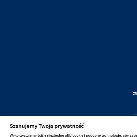
ZR
Szanujemy Twoją prywatność
Wykorzystujemy ściśle niezbędne pliki cookie i podobne technologie, aby zap