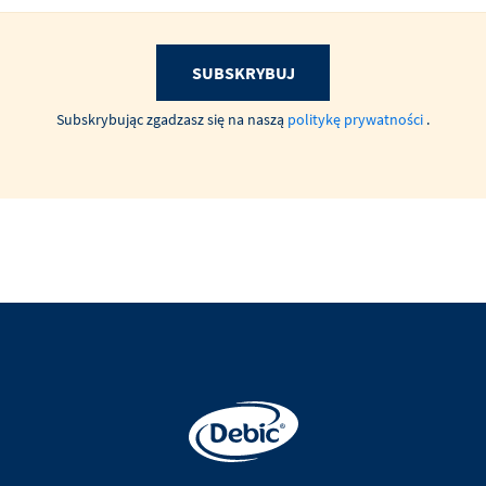
SUBSKRYBUJ
Subskrybując zgadzasz się na naszą
politykę prywatności
.