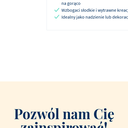
na gorąco
Wzbogaci słodkie i wytrawne kreac
Idealny jako nadzienie lub dekorac
Pozwól nam Cię
zainspirować!