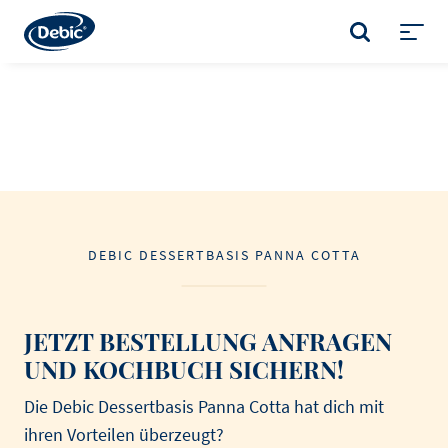
Skip
to
SUCHE
main
Toggl
content
menu
DEBIC DESSERTBASIS PANNA COTTA
JETZT BESTELLUNG ANFRAGEN
UND KOCHBUCH SICHERN!
Die Debic Dessertbasis Panna Cotta hat dich mit
ihren Vorteilen überzeugt?