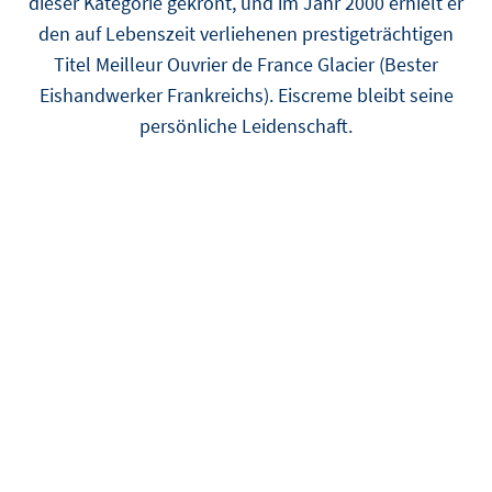
dieser Kategorie gekrönt, und im Jahr 2000 erhielt er
den auf Lebenszeit verliehenen prestigeträchtigen
Titel Meilleur Ouvrier de France Glacier (Bester
Eishandwerker Frankreichs). Eiscreme bleibt seine
persönliche Leidenschaft.