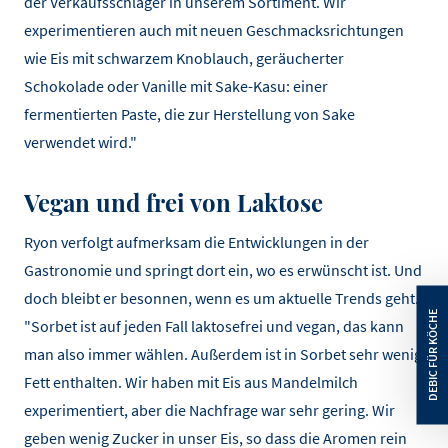
der Verkaufsschlager in unserem Sortiment. Wir
experimentieren auch mit neuen Geschmacksrichtungen
wie Eis mit schwarzem Knoblauch, geräucherter
Schokolade oder Vanille mit Sake-Kasu: einer
fermentierten Paste, die zur Herstellung von Sake
verwendet wird."
Vegan und frei von Laktose
Ryon verfolgt aufmerksam die Entwicklungen in der
Gastronomie und springt dort ein, wo es erwünscht ist. Und
doch bleibt er besonnen, wenn es um aktuelle Trends geht.
"Sorbet ist auf jeden Fall laktosefrei und vegan, das kann
man also immer wählen. Außerdem ist in Sorbet sehr wenig
Fett enthalten. Wir haben mit Eis aus Mandelmilch
experimentiert, aber die Nachfrage war sehr gering. Wir
geben wenig Zucker in unser Eis, so dass die Aromen rein