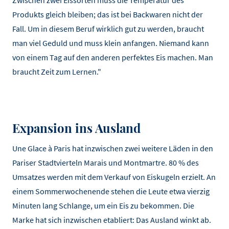
Zwischen zwei Eissorten muss die Temperatur des
Produkts gleich bleiben; das ist bei Backwaren nicht der
Fall. Um in diesem Beruf wirklich gut zu werden, braucht
man viel Geduld und muss klein anfangen. Niemand kann
von einem Tag auf den anderen perfektes Eis machen. Man
braucht Zeit zum Lernen."
Expansion ins Ausland
Une Glace à Paris hat inzwischen zwei weitere Läden in den
Pariser Stadtvierteln Marais und Montmartre. 80 % des
Umsatzes werden mit dem Verkauf von Eiskugeln erzielt. An
einem Sommerwochenende stehen die Leute etwa vierzig
Minuten lang Schlange, um ein Eis zu bekommen. Die
Marke hat sich inzwischen etabliert: Das Ausland winkt ab.