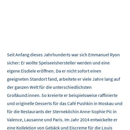
Seit Anfang dieses Jahrhunderts war sich Emmanuel Ryon
sicher: Er wollte Speiseeishersteller werden und eine
eigene Eisdiele eröffnen. Da er nicht sofort einen
geeigneten Standort fand, arbeitete er viele Jahre lang auf
der ganzen Welt für die unterschiedlichsten
Großkund:innen. So kreierte er beispielsweise raffinierte
und originelle Desserts für das Café Pushkin in Moskau und
für die Restaurants der Sterneköchin Anne-Sophie Pic in
Valence, Lausanne und Paris. Im Jahr 2014 entwickelte er
eine Kollektion von Gebäck und Eiscreme für die Louis