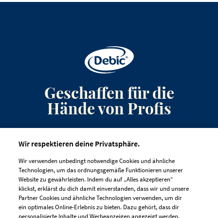
Geschaffen für die
Hände von Profis
Anmeldung zum Newsletter
Wir respektieren deine Privatsphäre.
Kontakt
Wir verwenden unbedingt notwendige Cookies und ähnliche
Häufig gestellte Fragen
Technologien, um das ordnungsgemäße Funktionieren unserer
Website zu gewährleisten. Indem du auf „Alles akzeptieren“
klickst, erklärst du dich damit einverstanden, dass wir und unsere
Partner Cookies und ähnliche Technologien verwenden, um dir
ein optimales Online-Erlebnis zu bieten. Dazu gehört, dass dir
personalisierte Inhalte und Werbeanzeigen angezeigt werden,