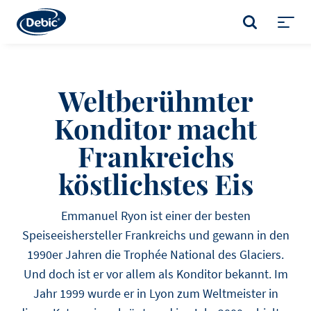
Skip
to
SUCHE
main
Toggl
content
menu
Weltberühmter
Konditor macht
Frankreichs
köstlichstes Eis
Emmanuel Ryon ist einer der besten
Speiseeishersteller Frankreichs und gewann in den
1990er Jahren die Trophée National des Glaciers.
Und doch ist er vor allem als Konditor bekannt. Im
Jahr 1999 wurde er in Lyon zum Weltmeister in