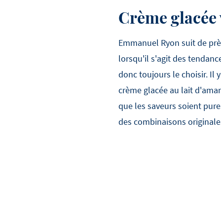
Crème glacée 
Emmanuel Ryon suit de près 
lorsqu'il s'agit des tendanc
donc toujours le choisir. I
crème glacée au lait d'aman
que les saveurs soient pur
des combinaisons originales