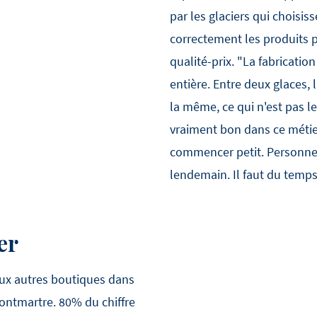
par les glaciers qui choisiss
correctement les produits p
qualité-prix. "La fabricatio
entière. Entre deux glaces, 
la même, ce qui n'est pas le
vraiment bon dans ce métier
commencer petit. Personne n
lendemain. Il faut du temp
er
x autres boutiques dans
Montmartre. 80% du chiffre