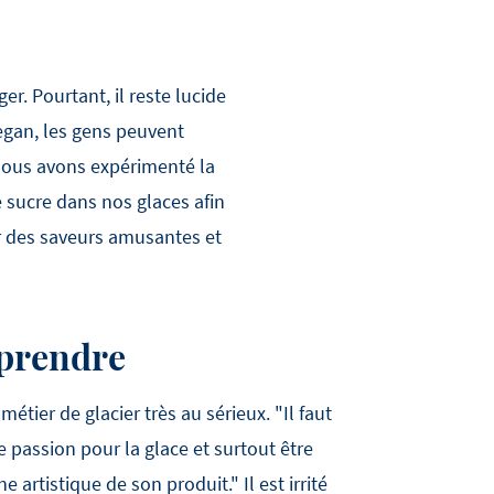
r. Pourtant, il reste lucide
vegan, les gens peuvent
 Nous avons expérimenté la
 sucre dans nos glaces afin
r des saveurs amusantes et
pprendre
ier de glacier très au sérieux. "Il faut
ie passion pour la glace et surtout être
 artistique de son produit." Il est irrité