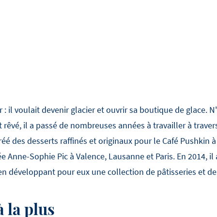
 il voulait devenir glacier et ouvrir sa boutique de glace. 
êvé, il a passé de nombreuses années à travailler à traver
réé des desserts raffinés et originaux pour le Café Pushkin
ée Anne-Sophie Pic à Valence, Lausanne et Paris. En 2014, il
en développant pour eux une collection de pâtisseries et de
à la plus