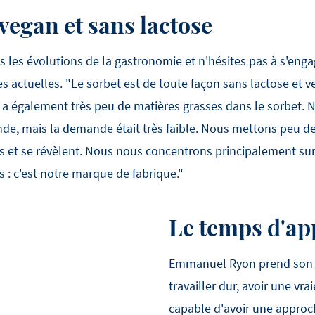
vegan et sans lactose
les évolutions de la gastronomie et n'hésites pas à s'engage
es actuelles. "Le sorbet est de toute façon sans lactose et 
l y a également très peu de matières grasses dans le sorbet.
de, mais la demande était très faible. Nous mettons peu de
es et se révèlent. Nous nous concentrons principalement su
 : c'est notre marque de fabrique."
Le temps d'a
Emmanuel Ryon prend son mét
travailler dur, avoir une vra
capable d'avoir une approche