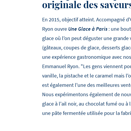
originale des saveur
En 2015, objectif atteint. Accompagné 
Ryon ouvre
Une Glace à Paris
: une bout
glace où l'on peut déguster une grande v
(gâteaux, coupes de glace, desserts gla
une expérience gastronomique avec nos 
Emmanuel Ryon. "Les gens viennent pou
vanille, la pistache et le caramel mais 
est également l'une des meilleures vent
Nous expérimentons également de nou
glace à l'ail noir, au chocolat fumé ou à 
une pâte fermentée utilisée pour la fabr