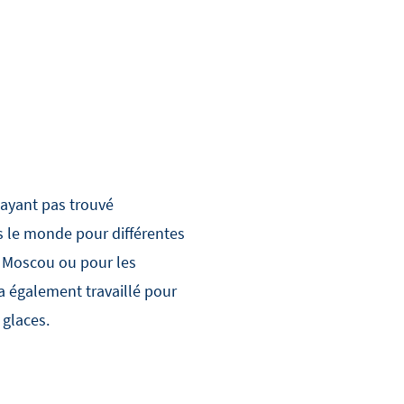
N'ayant pas trouvé
s le monde pour différentes
 à Moscou ou pour les
 a également travaillé pour
 glaces.