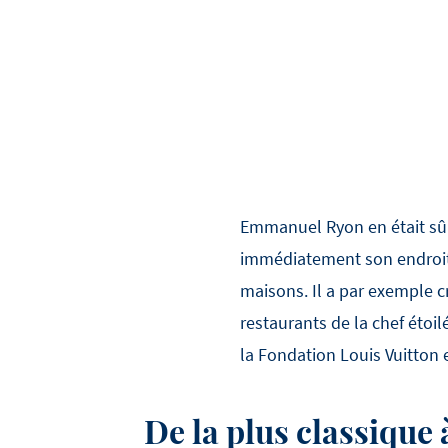
Emmanuel Ryon en était sûr :
immédiatement son endroit r
maisons. Il a par exemple c
restaurants de la chef étoil
la Fondation Louis Vuitton 
De la plus classique 