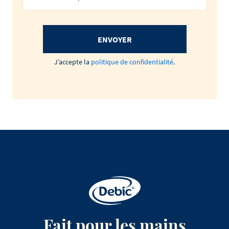
ENVOYER
J’accepte la
politique de confidentialité
.
Fait pour les mains