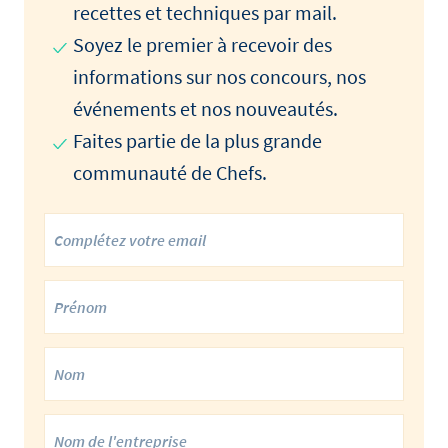
recettes et techniques par mail.
Soyez le premier à recevoir des
informations sur nos concours, nos
événements et nos nouveautés.
Faites partie de la plus grande
communauté de Chefs.