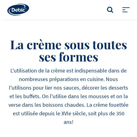
Skip
to
RECHERCHE
main
Toggl
content
menu
La crème sous toutes
ses formes
L'utilisation de la crème est indispensable dans de
nombreuses préparations en cuisine. Nous
l'utilisons pour lier nos sauces, décorer les desserts
et les buffets. On l'utilise dans les mousses et on la
verse dans les boissons chaudes. La crème fouettée
est utilisée depuis le XVIe siècle, soit plus de 350
ans!