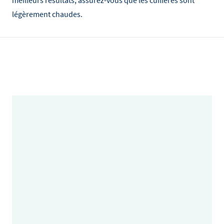
meilleurs résultats, assurez-vous que les cuillères sont
légèrement chaudes.