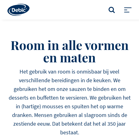
Skip
to
ZOEKEN
main
Toggl
content
menu
Room in alle vormen
en maten
Het gebruik van room is onmisbaar bij veel
verschillende bereidingen in de keuken. We
gebruiken het om onze sauzen te binden en om
desserts en buffetten te versieren. We gebruiken het
in (hartige) mousses en spuiten het op warme
dranken. Mensen gebruiken al slagroom sinds de
zestiende eeuw. Dat betekent dat het al 350 jaar
bestaat.