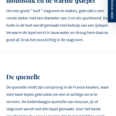
mondstuk en de warme ijslepel
Om een grote " toef " slagroom te maken, gebruikt u een
ronde steker met een diameter van 3 cm als spuitmond. De
holte in de toef wordt gemaakt met behulp van een ijslepel.
Verwarm de lepel eerst in lauw water en droog hem daarna
goed af. Druk het voorzichtig in de slagroom.
De quenelle
De quenelle vindt zijn oorsprong in de Franse keuken, waar
men twee lepels gebruikte om een ei-achtige vorm te
vormen. De hedendaagse quenelle van mousse, ijs of
slagroom wordt met één lepel gemaakt. Voor het beste