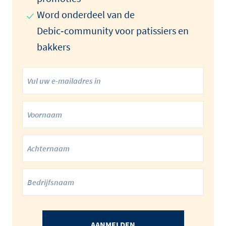
Word onderdeel van de
Debic‑community voor patissiers en
bakkers
AANMELDEN