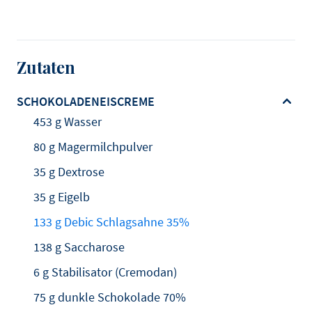
Zutaten
SCHOKOLADENEISCREME
453 g Wasser
80 g Magermilchpulver
35 g Dextrose
35 g Eigelb
133 g Debic Schlagsahne 35%
138 g Saccharose
6 g Stabilisator (Cremodan)
75 g dunkle Schokolade 70%