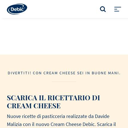
Skip
to
CERCA
main
Toggl
content
menu
DIVERTITI! CON CREAM CHEESE SEI IN BUONE MANI.
SCARICA IL RICETTARIO DI
CREAM CHEESE
Nuove ricette di pasticceria realizzate da Davide
Malizia con il nuovo Cream Cheese Debic. Scarica il