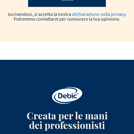
Iscrivendosi, si accetta la nostra
dichiarazione sulla privacy
.
Potremmo contattarvt per conoscere la tua opinione.
Creata per le mani
dei professionisti