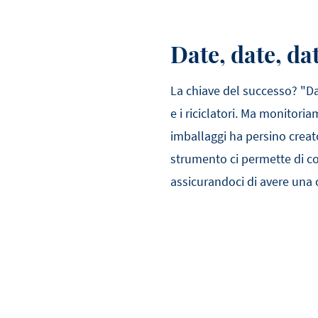
Date, date, da
La chiave del successo? "Da 
e i riciclatori. Ma monitori
imballaggi ha persino crea
strumento ci permette di con
assicurandoci di avere una 