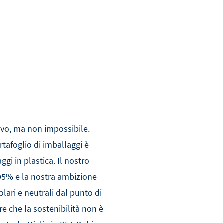
tivo, ma non impossibile.
rtafoglio di imballaggi è
ggi in plastica. Il nostro
el 95% e la nostra ambizione
olari e neutrali dal punto di
re che la sostenibilità non è