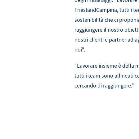
FrieslandCampina, tutti i te
sostenibilità che ci propon
raggiungere il nostro obiett
nostri clienti e partner ad ag
noi".
"Lavorare insieme è della 
tutti i team sono allineati c
cercando di raggiungere."