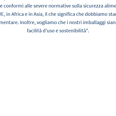
e conformi alle severe normative sulla sicurezza ali
UE, in Africa e in Asia, il che significa che dobbiamo sta
imentare. Inoltre, vogliamo che i nostri imballaggi sian
facilità d'uso e sostenibilità".