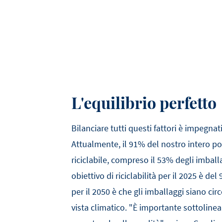
L'equilibrio perfetto
Bilanciare tutti questi fattori è impegna
Attualmente, il 91% del nostro intero po
riciclabile, compreso il 53% degli imballa
obiettivo di riciclabilità per il 2025 è d
per il 2050 è che gli imballaggi siano circ
vista climatico. "È importante sottolinea