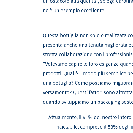
un ostacolo alla qualità", spiega Caroline
ne è un esempio 
Questa bottiglia non solo è realizzata co
presenta anche una tenuta migliorata ed
stretta collaborazione con i professionis
"Volevamo capire le loro esigenze quando
prodotti. Qual è il modo più semplice per
una bottiglia? Come possiamo migliorare
versamento? Questi fattori sono altretta
quando sviluppiamo un packaging sosten
"Attualmente, il 91% del nostro intero 
riciclabile, compreso il 53% degli i