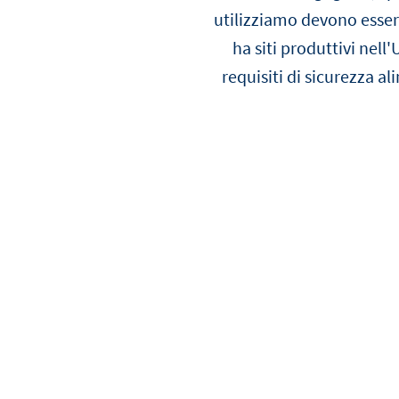
utilizziamo devono esser
ha siti produttivi nell'
requisiti di sicurezza al
Scopri tutte le ricette