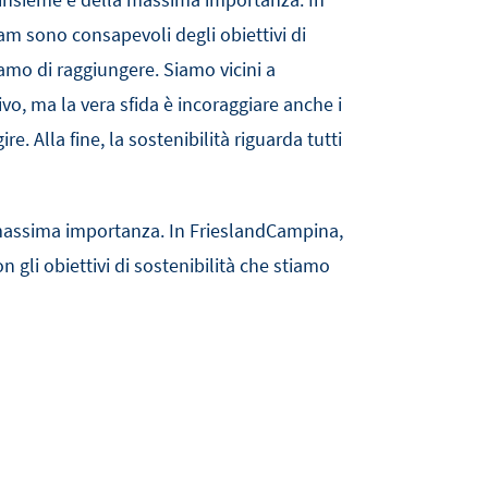
am sono consapevoli degli obiettivi di
iamo di raggiungere. Siamo vicini a
ivo, ma la vera sfida è incoraggiare anche i
ire. Alla fine, la sostenibilità riguarda tutti
massima importanza. In FrieslandCampina,
on gli obiettivi di sostenibilità che stiamo