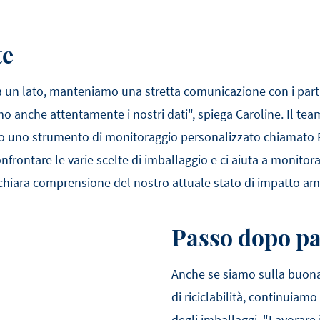
te
un lato, manteniamo una stretta comunicazione con i partner,
amo anche attentamente i nostri dati", spiega Caroline. Il tea
to uno strumento di monitoraggio personalizzato chiamato
frontare le varie scelte di imballaggio e ci aiuta a monitorar
chiara comprensione del nostro attuale stato di impatto am
Passo dopo p
Anche se siamo sulla buona 
di riciclabilità, continuia
degli imballaggi. "Lavorare