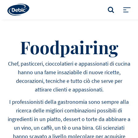
Skip
to
CERCA
main
Toggl
content
menu
Foodpairing
Chef, pasticceri, cioccolatieri e appassionati di cucina
hanno una fame insaziabile di nuove ricette,
decorazioni, tecniche e tutto ciò che serve per
attirare clienti e appassionati.
I professionisti della gastronomia sono sempre alla
ricerca delle migliori combinazioni possibili di
ingredienti in un piatto, dessert o torte da abbinare a
un vino, un caffè, un tè o una birra. Gli scienziati
hanno scavato a livello molecolare per acquisire