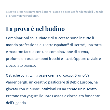
Biscotto Bretone con yogurt, liquore Passoa e cioccolato fondente dell'Uganda
di Bruno Van Vaerenbergh.
La prova è nel budino
Combinazioni collaudate e di successo sono in tutto il
mondo professionale. Pierre Ispahan® di Hermé, una torta
e macaron farcita con una combinazione di crema,
profumo di rosa, lamponi freschi e litchi. Oppure caviale e
cioccolato bianco.
Ostriche con litchi, rosa e crema di cocco. Bruno Van
Vaerenbergh, un creativo pasticcere di Debic Europa, ha
giocato con le nuove intuizioni ed ha creato un biscotto
Bretone con yogurt, liquore Passoa e cioccolato fondente
dell'Uganda.