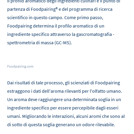
Il profilo aromatico degli ingredienti culinari è il punto di
partenza di Foodpairing® e del programma di ricerca
scientifico in questo campo. Come primo passo,
Foodpairing determina il profilo aromatico di un
ingrediente specifico attraverso la gascromatografia -
spettrometria di massa (GC-MS).
Foodpairing.com
Dai risultati di tale processo, gli scienziati di Foodpairing
estraggono i dati dell'aroma rilevanti per l'olfatto umano.
Un aroma deve raggiungere una determinata soglia in un
ingrediente specifico per essere percepibile dagli esseri
umani. Migliorando le interazioni, alcuni aromi che sono al
di sotto di questa soglia generano un odore rilevabile.