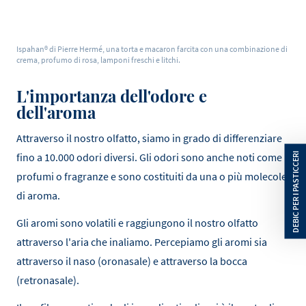
Ispahan® di Pierre Hermé, una torta e macaron farcita con una combinazione di
crema, profumo di rosa, lamponi freschi e litchi.
L'importanza dell'odore e
dell'aroma
Attraverso il nostro olfatto, siamo in grado di differenziare
fino a 10.000 odori diversi. Gli odori sono anche noti come
profumi o fragranze e sono costituiti da una o più molecole
di aroma.
Gli aromi sono volatili e raggiungono il nostro olfatto
attraverso l'aria che inaliamo. Percepiamo gli aromi sia
attraverso il naso (oronasale) e attraverso la bocca
(retronasale).