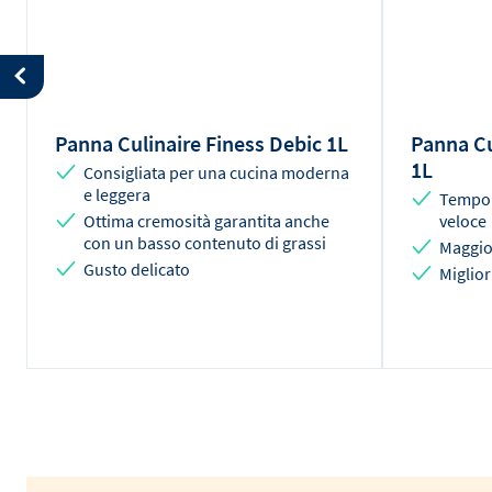
Panna Culinaire Finess Debic 1L
Panna Cu
1L
Consigliata per una cucina moderna
e leggera
Tempo 
Ottima cremosità garantita anche
veloce
con un basso contenuto di grassi
Maggio
Gusto delicato
Miglior