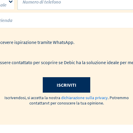
nale
 ricevere ispirazione tramite WhatsApp.
ssere contattato per scoprire se Debic ha la soluzione ideale per m
ISCRIVITI
Iscrivendosi, si accetta la nostra
dichiarazione sulla privacy
. Potremmo
contattarvt per conoscere la tua opinione.