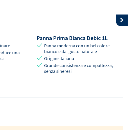
Panna Prima Blanca Debic 1L
cinare
Panna moderna con un bel colore
bianco e dal gusto naturale
roduce una
cca
Origine italiana
Grande consistenza e compattezza,
senza sineresi