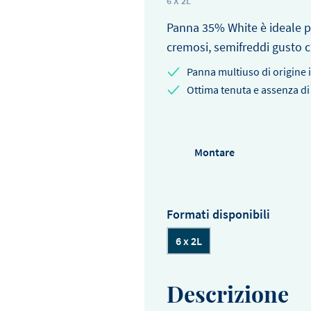
6 X 2L
Panna 35% White è ideale pe
cremosi, semifreddi gusto 
Panna multiuso di origine i
Ottima tenuta e assenza di
Montare
Formati disponibili
6 x 2L
Descrizione