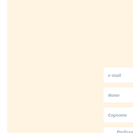
Prefisso