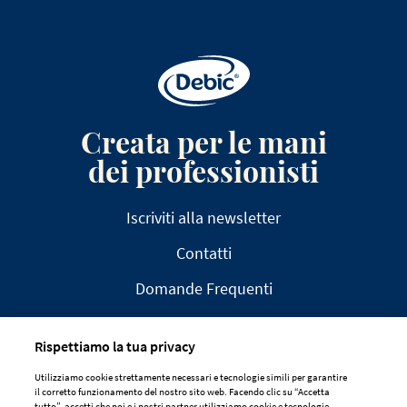
Creata per le mani
dei professionisti
Iscriviti alla newsletter
Contatti
Domande Frequenti
Rispettiamo la tua privacy
Utilizziamo cookie strettamente necessari e tecnologie simili per garantire
il corretto funzionamento del nostro sito web. Facendo clic su “Accetta
AVVISO LEGALE
tutto”, accetti che noi e i nostri partner utilizziamo cookie e tecnologie