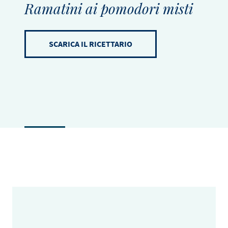
Ramatini ai pomodori misti
SCARICA IL RICETTARIO