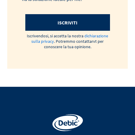
ISCRIVITI
Iscrivendosi, si accetta la nostra
dichiarazione
sulla privacy
. Potremmo contattarvt per
conoscere la tua opinione.