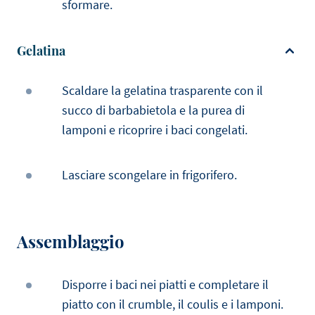
sformare.
Gelatina
Scaldare la gelatina trasparente con il
succo di barbabietola e la purea di
lamponi e ricoprire i baci congelati.
Lasciare scongelare in frigorifero.
Assemblaggio
Disporre i baci nei piatti e completare il
piatto con il crumble, il coulis e i lamponi.