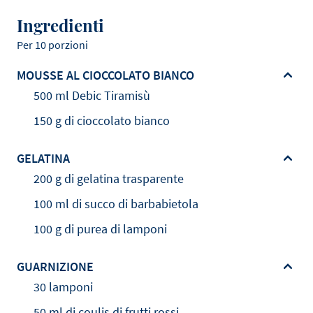
Ingredienti
Per 10 porzioni
MOUSSE AL CIOCCOLATO BIANCO
500 ml Debic Tiramisù
150 g di cioccolato bianco
GELATINA
200 g di gelatina trasparente
100 ml di succo di barbabietola
100 g di purea di lamponi
GUARNIZIONE
30 lamponi
50 ml di coulis di frutti rossi