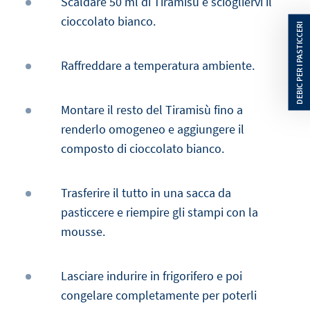
Scaldare 50 ml di Tiramisù e sciogliervi il
cioccolato bianco.
Raffreddare a temperatura ambiente.
Montare il resto del Tiramisù fino a
renderlo omogeneo e aggiungere il
composto di cioccolato bianco.
Trasferire il tutto in una sacca da
pasticcere e riempire gli stampi con la
mousse.
Lasciare indurire in frigorifero e poi
congelare completamente per poterli