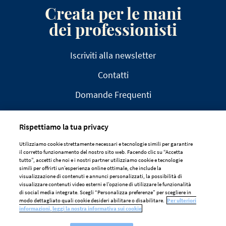
Creata per le mani
dei professionisti
Iscriviti alla newsletter
Contatti
Domande Frequenti
Rispettiamo la tua privacy
Utilizziamo cookie strettamente necessari e tecnologie simili per garantire
il corretto funzionamento del nostro sito web. Facendo clic su “Accetta
AVVISO LEGALE
tutto”, accetti che noi e i nostri partner utilizziamo cookie e tecnologie
simili per offrirti un’esperienza online ottimale, che include la
DICHIARAZIONE SULLA PRIVACY
visualizzazione di contenuti e annunci personalizzati, la possibilità di
visualizzare contenuti video esterni e l’opzione di utilizzare le funzionalità
POLITICA SUI COOKIE
di social media integrate. Scegli “Personalizza preferenze” per scegliere in
modo dettagliato quali cookie desideri abilitare o disabilitare.
Per ulteriori
Preferenze Dei Cookie
informazioni, leggi la nostra informativa sui cookie