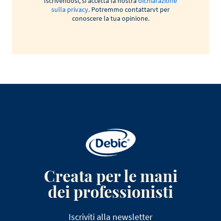
Iscrivendosi, si accetta la nostra
dichiarazione
sulla privacy
. Potremmo contattarvt per
conoscere la tua opinione.
Creata per le mani
dei professionisti
Iscriviti alla newsletter