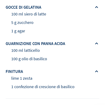
GOCCE DI GELATINA
100 ml siero di latte
5 g zucchero
1 g agar
GUARNIZIONE CON PANNA ACIDA
100 ml latticello
100 g olio di basilico
FINITURA
lime 1 zesta
1 confezione di crescione di basilico