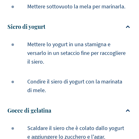
Mettere sottovuoto la mela per marinarla.
Siero di yogurt
Mettere lo yogurt in una stamigna e
versarlo in un setaccio fine per raccogliere
il siero.
Condire il siero di yogurt con la marinata
di mele.
Gocce di gelatina
Scaldare il siero che è colato dallo yogurt
e aggiungere lo zucchero e l'agar.