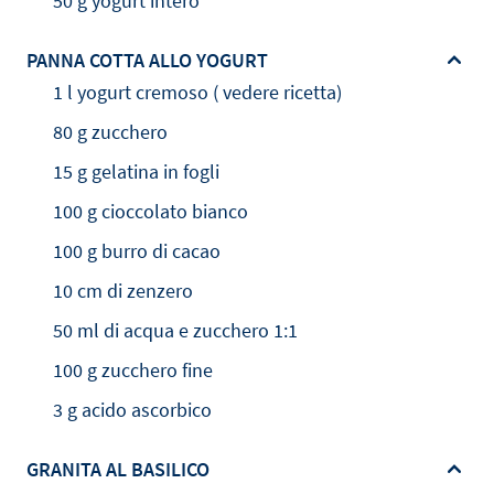
50 g yogurt intero
PANNA COTTA ALLO YOGURT
1 l yogurt cremoso ( vedere ricetta)
80 g zucchero
15 g gelatina in fogli
100 g cioccolato bianco
100 g burro di cacao
10 cm di zenzero
50 ml di acqua e zucchero 1:1
100 g zucchero fine
3 g acido ascorbico
GRANITA AL BASILICO