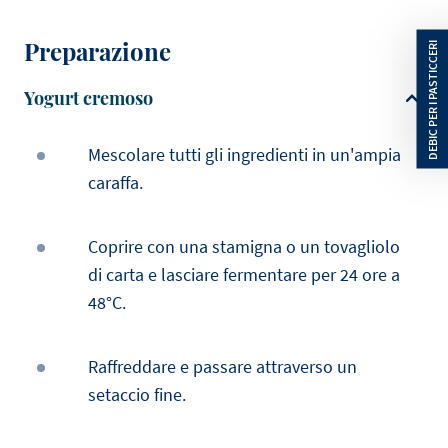
Preparazione
Yogurt cremoso
Mescolare tutti gli ingredienti in un'ampia
caraffa.
Coprire con una stamigna o un tovagliolo
di carta e lasciare fermentare per 24 ore a
48°C.
Raffreddare e passare attraverso un
setaccio fine.