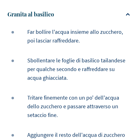
Granita al basilico
Far bollire l'acqua insieme allo zucchero,
poi lasciar raffreddare.
Sbollentare le foglie di basilico tailandese
per qualche secondo e raffreddare su
acqua ghiacciata.
Tritare finemente con un po' dell'acqua
dello zucchero e passare attraverso un
setaccio fine.
Aggiungere il resto dell'acqua di zucchero