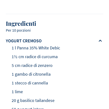
Ingredienti
Per 10 porzioni
YOGURT CREMOSO
1 l Panna 35% White Debic
1½ cm radice di curcuma
5 cm radice di zenzero
1 gambo di citronella
1 stecco di cannella
1 lime
20 g basilico tailandese