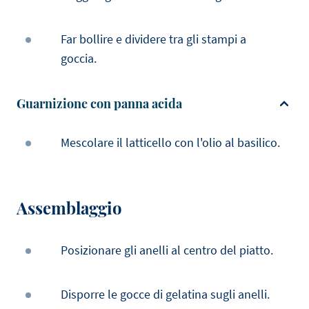
Far bollire e dividere tra gli stampi a
goccia.
Guarnizione con panna acida
Mescolare il latticello con l'olio al basilico.
Assemblaggio
Posizionare gli anelli al centro del piatto.
Disporre le gocce di gelatina sugli anelli.