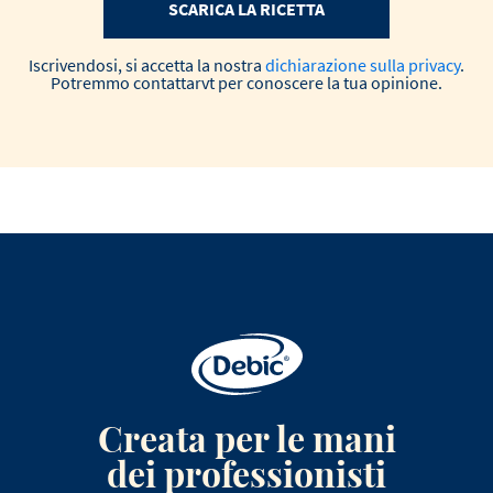
SCARICA LA RICETTA
Iscrivendosi, si accetta la nostra
dichiarazione sulla privacy
.
Potremmo contattarvt per conoscere la tua opinione.
Creata per le mani
dei professionisti