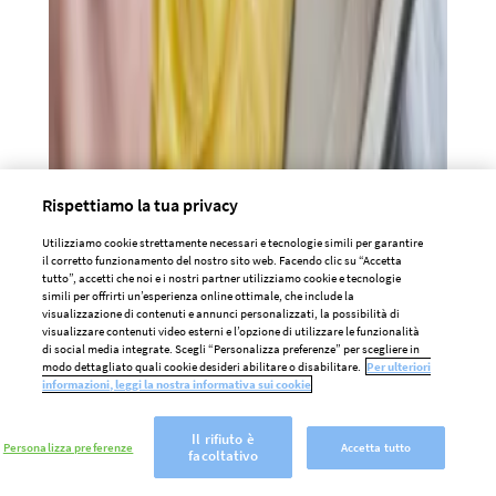
Rispettiamo la tua privacy
Utilizziamo cookie strettamente necessari e tecnologie simili per garantire
il corretto funzionamento del nostro sito web. Facendo clic su “Accetta
tutto”, accetti che noi e i nostri partner utilizziamo cookie e tecnologie
simili per offrirti un’esperienza online ottimale, che include la
visualizzazione di contenuti e annunci personalizzati, la possibilità di
visualizzare contenuti video esterni e l’opzione di utilizzare le funzionalità
di social media integrate. Scegli “Personalizza preferenze” per scegliere in
modo dettagliato quali cookie desideri abilitare o disabilitare.
Per ulteriori
informazioni, leggi la nostra informativa sui cookie
Il rifiuto è
Personalizza preferenze
Accetta tutto
facoltativo