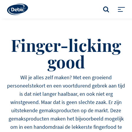
Skip
to
ZOEKEN
main
Toggl
content
menu
Finger-licking
good
Wil je alles zelf maken? Met een groeiend
personeelstekort en een voortdurend gebrek aan tijd
is dat niet langer haalbaar, en ook niet erg
winstgevend. Maar dat is geen slechte zaak. Er zijn
uitstekende gemaksproducten op de markt. Deze
gemaksproducten maken het bijvoorbeeld mogelijk
om in een handomdraai de lekkerste fingerfood te