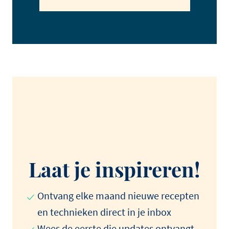
Laat je inspireren!
Ontvang elke maand nieuwe recepten
en technieken direct in je inbox
Wees de eerste die updates ontvangt