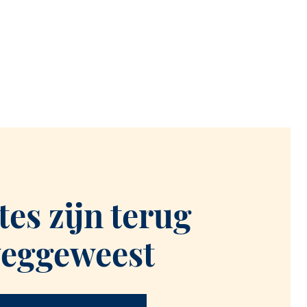
tes zijn terug
weggeweest