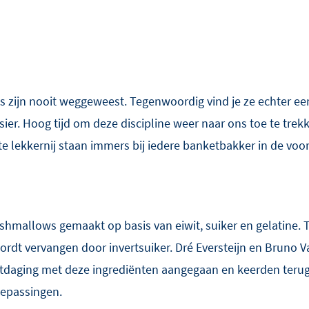
zijn nooit weggeweest. Tegenwoordig vind je ze echter eer
sier. Hoog tijd om deze discipline weer naar ons toe te tre
e lekkernij staan immers bij iedere banketbakker in de voo
hmallows gemaakt op basis van eiwit, suiker en gelatine. 
ordt vervangen door invertsuiker. Dré Eversteijn en Bruno 
 uitdaging met deze ingrediënten aangegaan en keerden teru
oepassingen.