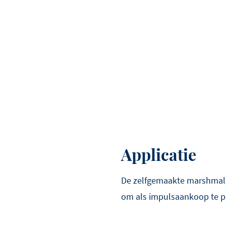
Applicatie
De zelfgemaakte marshmall
om als impulsaankoop te pr