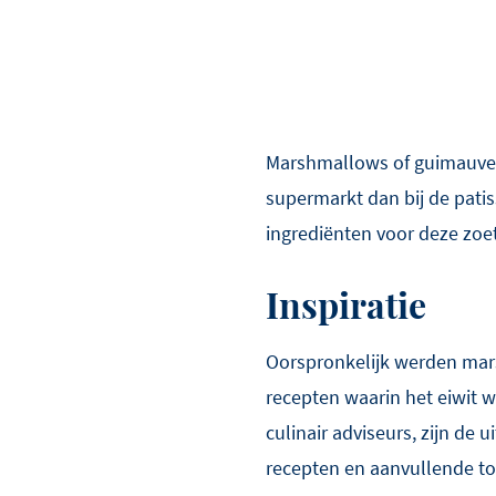
Marshmallows of guimauves 
supermarkt dan bij de patis
ingrediënten voor deze zoet
Inspiratie
Oorspronkelijk werden mars
recepten waarin het eiwit w
culinair adviseurs, zijn de
recepten en aanvullende t