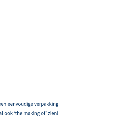
 een eenvoudige verpakking
l ook ‘the making of’ zien!