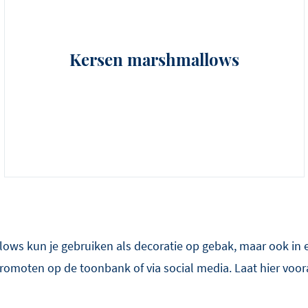
Kersen marshmallows
ows kun je gebruiken als decoratie op gebak, maar ook in
omoten op de toonbank of via social media. Laat hier voora