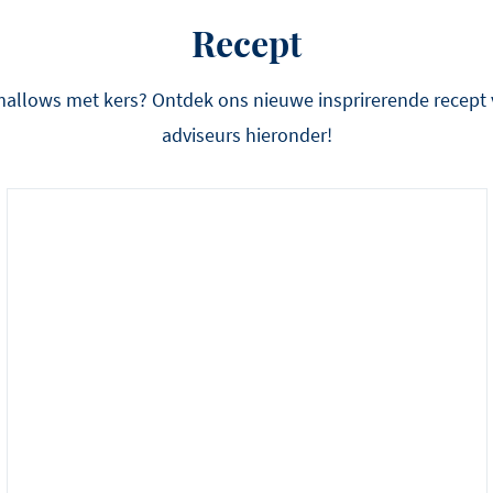
Recept
allows met kers? Ontdek ons nieuwe insprirerende recept v
adviseurs hieronder!