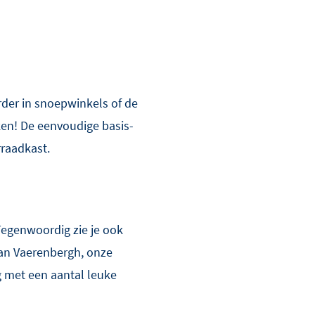
der in snoepwinkels of de
kken! De eenvoudige basis-
rraadkast.
Tegenwoordig zie je ook
Van Vaerenbergh, onze
g met een aantal leuke