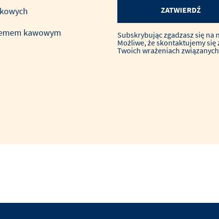
ZATWIERDŹ
skowych
 kremem kawowym
Subskrybując zgadzasz się na 
Możliwe, że skontaktujemy się 
Twoich wrażeniach związanych 