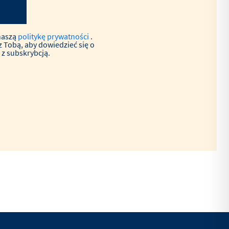
naszą
politykę prywatności
.
z Tobą, aby dowiedzieć się o
z subskrybcją.