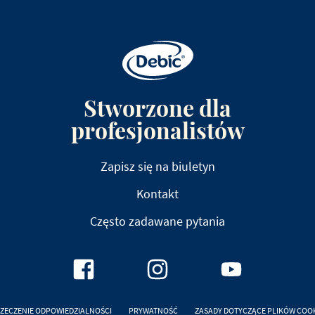
Stworzone dla
profesjonalistów
Zapisz się na biuletyn
Kontakt
Często zadawane pytania
ZECZENIE ODPOWIEDZIALNOŚCI
PRYWATNOŚĆ
ZASADY DOTYCZĄCE PLIKÓW COO