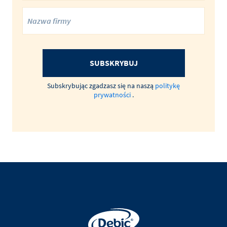
SUBSKRYBUJ
Subskrybując zgadzasz się na naszą
politykę
prywatności
.