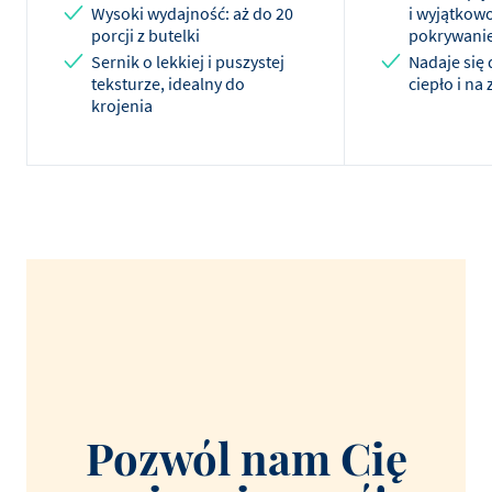
Wysoki wydajność: aż do 20
i wyjątkow
porcji z butelki
pokrywani
Sernik o lekkiej i puszystej
Nadaje się
teksturze, idealny do
ciepło i na
krojenia
Pozwól nam Cię