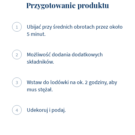
Białko
4.5
g
Przygotowanie produktu
Sól
0.19
g
Ubijać przy średnich obrotach przez około
5 minut.
Możliwość dodania dodatkowych
składników.
Wstaw do lodówki na ok. 2 godziny, aby
mus stężał.
Udekoruj i podaj.