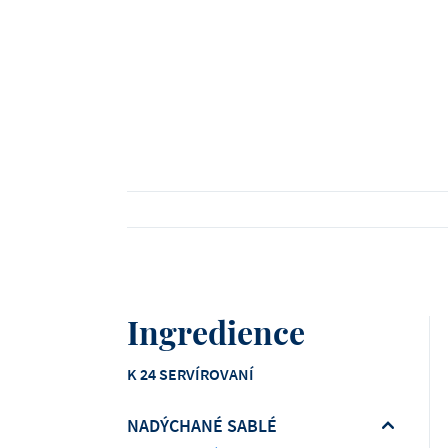
Zobrazit všechny produkty
Ingredience
K 24 SERVÍROVANÍ
NADÝCHANÉ SABLÉ