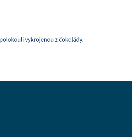
olokouli vykrojenou z čokolády.