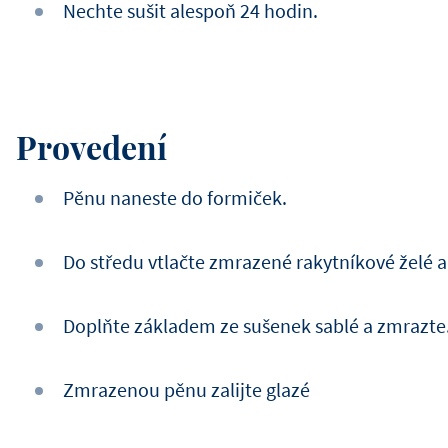
Nechte sušit alespoň 24 hodin.
Provedení
Pěnu naneste do formiček.
Do středu vtlačte zmrazené rakytníkové želé 
Doplňte základem ze sušenek sablé a zmrazte
Zmrazenou pěnu zalijte glazé