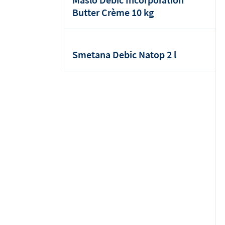
Butter Crème 10 kg
Smetana Debic Natop 2 l