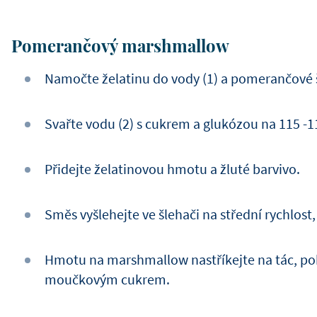
Pomerančový marshmallow
Namočte želatinu do vody (1) a pomerančové 
Svařte vodu (2) s cukrem a glukózou na 115 -1
Přidejte želatinovou hmotu a žluté barvivo.
Směs vyšlehejte ve šlehači na střední rychlost,
Hmotu na marshmallow nastříkejte na tác, po
moučkovým cukrem.