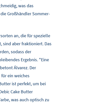
chmeidig, was das
n die Großhändler Sommer-
orten an, die für spezielle
sind aber fraktioniert. Das
rden, sodass der
leibendes Ergebnis. "Eine
betont Álvarez. Der
 für ein weiches
utter ist perfekt, um bei
Debic Cake Butter
arbe, was auch optisch zu