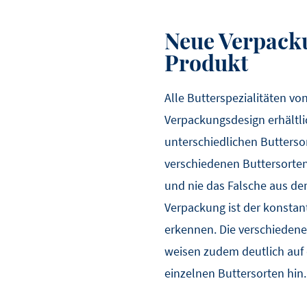
Neue Verpack
Produkt
Alle Butterspezialitäten vo
Verpackungsdesign erhältli
unterschiedlichen Buttersor
verschiedenen Buttersorten
und nie das Falsche aus d
Verpackung ist der konstan
erkennen. Die verschieden
weisen zudem deutlich auf 
einzelnen Buttersorten hin.