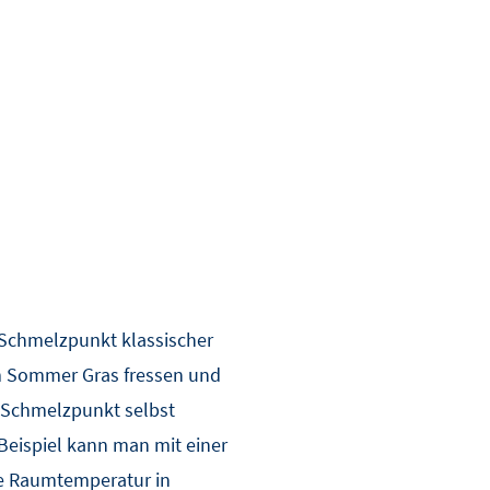
er Schmelzpunkt klassischer
im Sommer Gras fressen und
e Schmelzpunkt selbst
 Beispiel kann man mit einer
ie Raumtemperatur in