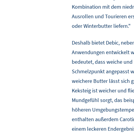
Kombination mit dem niedr
Ausrollen und Tourieren er
oder Winterbutter liefern."
Deshalb bietet Debic, neben
Anwendungen entwickelt wur
bedeutet, dass weiche und 
Schmelzpunkt angepasst wer
weichere Butter lässt sich 
Keksteig ist weicher und fl
Mundgefühl sorgt, das beisp
höheren Umgebungstemperat
enthalten außerdem Carotin
einem leckeren Endergebnis