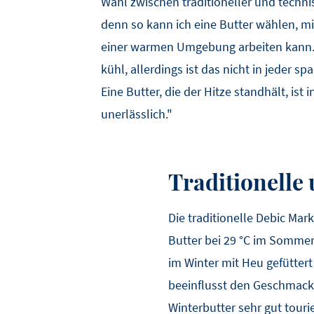
Wahl zwischen traditioneller und technisc
denn so kann ich eine Butter wählen, mit
einer warmen Umgebung arbeiten kann.
kühl, allerdings ist das nicht in jeder s
Eine Butter, die der Hitze standhält, ist 
unerlässlich."
Traditionelle
Die traditionelle Debic Mark
Butter bei 29 °C im Sommer
im Winter mit Heu gefütter
beeinflusst den Geschmack u
Winterbutter sehr gut tou