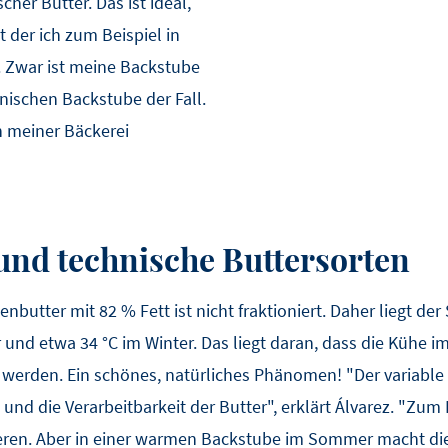
her Butter. Das ist ideal,
 der ich zum Beispiel in
 Zwar ist meine Backstube
panischen Backstube der Fall.
in meiner Bäckerei
 und technische Buttersorten
enbutter mit 82 % Fett ist nicht fraktioniert. Daher liegt d
 und etwa 34 °C im Winter. Das liegt daran, dass die Kühe 
t werden. Ein schönes, natürliches Phänomen! "Der variabl
nd die Verarbeitbarkeit der Butter", erklärt Álvarez. "Zum
rieren. Aber in einer warmen Backstube im Sommer macht d