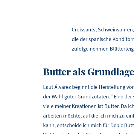
Croissants, Schweinsohren, 
die der spanische Konditorm
zufolge nehmen Blätterteig 
Butter als Grundlag
Laut Álvarez beginnt die Herstellung vo
der Wahl guter Grundzutaten. "Eine der 
viele meiner Kreationen ist Butter. Da i
arbeiten möchte, auf die ich mich zu ei
kann, entscheide ich mich für Debic Butte