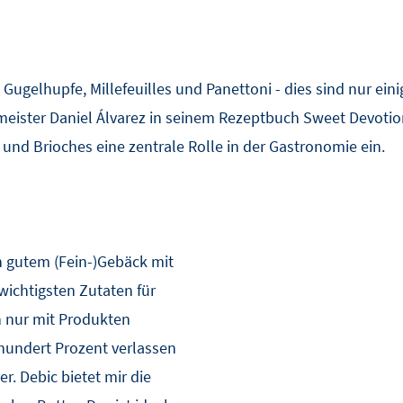
Gugelhupfe, Millefeuilles und Panettoni - dies sind nur ein
eister Daniel Álvarez in seinem Rezeptbuch Sweet Devotion 
und Brioches eine zentrale Rolle in der Gastronomie ein.
e
n gutem (Fein-)Gebäck mit
wichtigsten Zutaten für
ch nur mit Produkten
nhundert Prozent verlassen
r. Debic bietet mir die