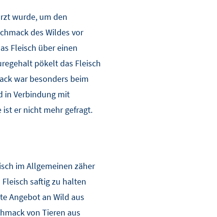
würzt wurde, um den
schmack des Wildes vor
as Fleisch über einen
regehalt pökelt das Fleisch
hmack war besonders beim
 in Verbindung mit
ist er nicht mehr gefragt.
eisch im Allgemeinen zäher
Fleisch saftig zu halten
te Angebot an Wild aus
schmack von Tieren aus