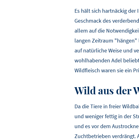
Es hält sich hartnäckig de
Geschmack des verderbenden
allem auf die Notwendigkei
langen Zeitraum "hängen" l
auf natürliche Weise und v
wohlhabenden Adel beliebt.
Wildfleisch waren sie ein Pr
Wild aus der 
Da die Tiere in freier Wild
und weniger fettig in der S
und es vor dem Austrockne
Zuchtbetrieben verdrängt. 