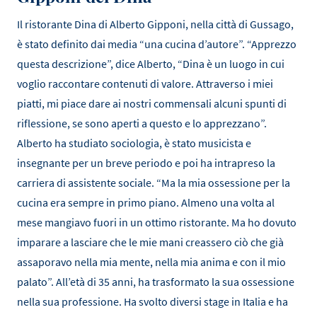
Il ristorante Dina di Alberto Gipponi, nella città di Gussago,
è stato definito dai media “una cucina d’autore”. “Apprezzo
questa descrizione”, dice Alberto, “Dina è un luogo in cui
voglio raccontare contenuti di valore. Attraverso i miei
piatti, mi piace dare ai nostri commensali alcuni spunti di
riflessione, se sono aperti a questo e lo apprezzano”.
Alberto ha studiato sociologia, è stato musicista e
insegnante per un breve periodo e poi ha intrapreso la
carriera di assistente sociale. “Ma la mia ossessione per la
cucina era sempre in primo piano. Almeno una volta al
mese mangiavo fuori in un ottimo ristorante. Ma ho dovuto
imparare a lasciare che le mie mani creassero ciò che già
assaporavo nella mia mente, nella mia anima e con il mio
palato”. All’età di 35 anni, ha trasformato la sua ossessione
nella sua professione. Ha svolto diversi stage in Italia e ha