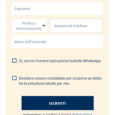
Prefisso
internazionale
Sì, vorrei ricevere ispirazione tramite WhatsApp.
Desidero essere contattato per scoprire se Debic
ha la soluzione ideale per me.
ISCRIVITI
Iscrivendosi, si accetta la nostra
dichiarazione