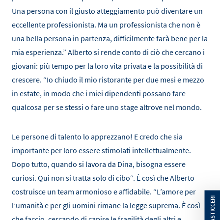
Una persona con il giusto atteggiamento può diventare un
eccellente professionista. Ma un professionista che non è
una bella persona in partenza, difficilmente farà bene per la
mia esperienza.” Alberto si rende conto di ciò che cercano i
giovani: più tempo per la loro vita privata e la possibilità di
crescere. “Io chiudo il mio ristorante per due mesi e mezzo
in estate, in modo che i miei dipendenti possano fare
qualcosa per se stessi o fare uno stage altrove nel mondo.
Le persone di talento lo apprezzano! E credo che sia
importante per loro essere stimolati intellettualmente.
Dopo tutto, quando si lavora da Dina, bisogna essere
curiosi. Qui non si tratta solo di cibo“. È così che Alberto
costruisce un team armonioso e affidabile. “L’amore per
l’umanità e per gli uomini rimane la legge suprema. È così
che faccio, cercando di capire le fragilità degli altri e