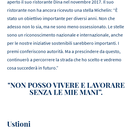
aperto il suo ristorante Dina nel novembre 2017. Il suo
ristorante non ha ancora ricevuto una stella Michelin: “È
stato un obiettivo importante per diversi anni. Non che
adesso non lo sia, ma ne sono meno ossessionato. Le stelle
sono un riconoscimento nazionale e internazionale, anche
per le nostre iniziative sostenibili sarebbero importanti. I
premi conferiscono autorità. Ma a prescindere da questo,
continuerò a percorrere la strada che ho scelto e vedremo
cosa succederà in futuro.”
"NON POSSO VIVERE E LAVORARE
SENZA LE MIE MANI”.
Ustioni