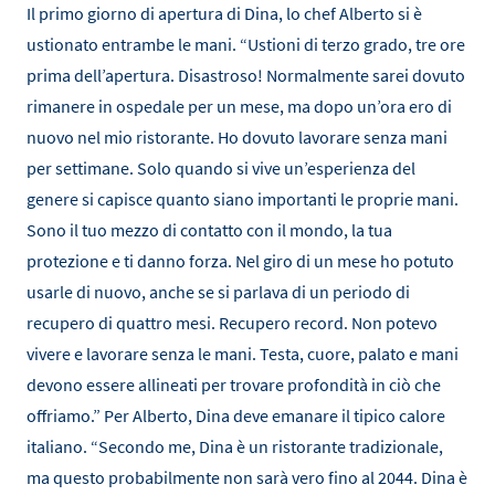
Il primo giorno di apertura di Dina, lo chef Alberto si è
ustionato entrambe le mani. “Ustioni di terzo grado, tre ore
prima dell’apertura. Disastroso! Normalmente sarei dovuto
rimanere in ospedale per un mese, ma dopo un’ora ero di
nuovo nel mio ristorante. Ho dovuto lavorare senza mani
per settimane. Solo quando si vive un’esperienza del
genere si capisce quanto siano importanti le proprie mani.
Sono il tuo mezzo di contatto con il mondo, la tua
protezione e ti danno forza. Nel giro di un mese ho potuto
usarle di nuovo, anche se si parlava di un periodo di
recupero di quattro mesi. Recupero record. Non potevo
vivere e lavorare senza le mani. Testa, cuore, palato e mani
devono essere allineati per trovare profondità in ciò che
offriamo.” Per Alberto, Dina deve emanare il tipico calore
italiano. “Secondo me, Dina è un ristorante tradizionale,
ma questo probabilmente non sarà vero fino al 2044. Dina è