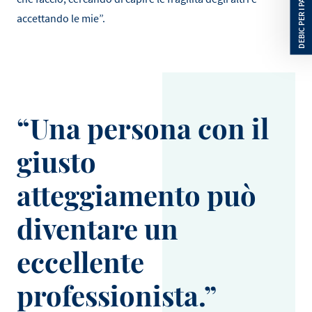
accettando le mie”.
Una persona con il
giusto
atteggiamento può
diventare un
eccellente
professionista.