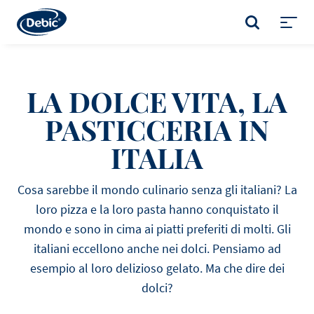
Skip
to
CERCA
main
Toggl
content
menu
LA DOLCE VITA, LA
PASTICCERIA IN
ITALIA
Cosa sarebbe il mondo culinario senza gli italiani? La
loro pizza e la loro pasta hanno conquistato il
mondo e sono in cima ai piatti preferiti di molti. Gli
italiani eccellono anche nei dolci. Pensiamo ad
esempio al loro delizioso gelato. Ma che dire dei
dolci?