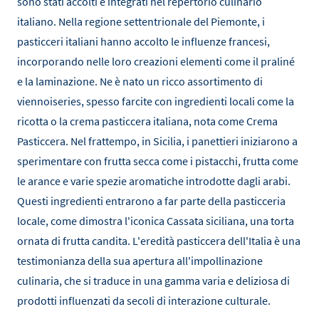
sono stati accolti e integrati nel repertorio culinario
italiano. Nella regione settentrionale del Piemonte, i
pasticceri italiani hanno accolto le influenze francesi,
incorporando nelle loro creazioni elementi come il praliné
e la laminazione. Ne è nato un ricco assortimento di
viennoiseries, spesso farcite con ingredienti locali come la
ricotta o la crema pasticcera italiana, nota come Crema
Pasticcera. Nel frattempo, in Sicilia, i panettieri iniziarono a
sperimentare con frutta secca come i pistacchi, frutta come
le arance e varie spezie aromatiche introdotte dagli arabi.
Questi ingredienti entrarono a far parte della pasticceria
locale, come dimostra l'iconica Cassata siciliana, una torta
ornata di frutta candita. L'eredità pasticcera dell'Italia è una
testimonianza della sua apertura all'impollinazione
culinaria, che si traduce in una gamma varia e deliziosa di
prodotti influenzati da secoli di interazione culturale.