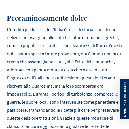
Peccaminosamente dolce
L'eredità pasticcera dell'Italia è ricca di storia, con alcune
delizie che risalgono alle antiche culture romane e greche,
come la popolare torta alla crema Maritozzi di Roma. Questi
dolci hanno spesso forme provocanti, dai Cannoli ripieni di
crema che assomigliano a falli, alle Tette delle monache,
adornate con panna montata e zucchero a velo. Con
l'ingresso dell'Italia nel cattolicesimo, questi dolci erano
riservati alla Quaresima, ma la loro scomparsa era
impensabile. Durante i periodi di turbolenza, comprese le
guerre, le suore locali sono intervenute come panettiere e
pasticcere, tramandando le ricette più care per preservare
queste deliziose tradizioni. Grazie a queste monache di
clausura, ancora oggi possiamo gustare le Tette delle