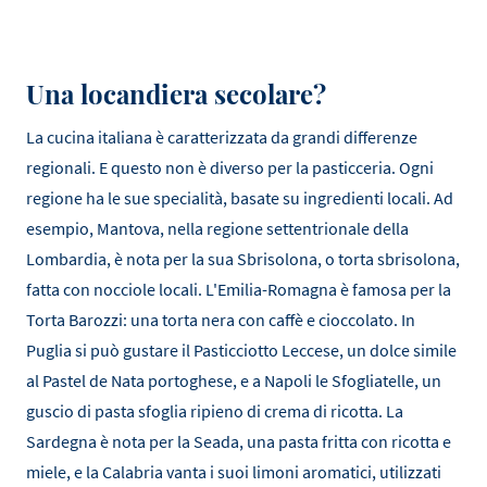
Una locandiera secolare?
La cucina italiana è caratterizzata da grandi differenze
regionali. E questo non è diverso per la pasticceria. Ogni
regione ha le sue specialità, basate su ingredienti locali. Ad
esempio, Mantova, nella regione settentrionale della
Lombardia, è nota per la sua Sbrisolona, o torta sbrisolona,
fatta con nocciole locali. L'Emilia-Romagna è famosa per la
Torta Barozzi: una torta nera con caffè e cioccolato. In
Puglia si può gustare il Pasticciotto Leccese, un dolce simile
al Pastel de Nata portoghese, e a Napoli le Sfogliatelle, un
guscio di pasta sfoglia ripieno di crema di ricotta. La
Sardegna è nota per la Seada, una pasta fritta con ricotta e
miele, e la Calabria vanta i suoi limoni aromatici, utilizzati