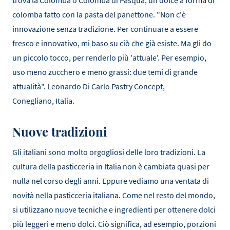
trova la Colomba o Colomba di Pasqua, un dolce a forma di
colomba fatto con la pasta del panettone. "Non c'è
innovazione senza tradizione. Per continuare a essere
fresco e innovativo, mi baso su ciò che già esiste. Ma gli do
un piccolo tocco, per renderlo più 'attuale'. Per esempio,
uso meno zucchero e meno grassi: due temi di grande
attualità". Leonardo Di Carlo Pastry Concept,
Conegliano, Italia.
Nuove tradizioni
Gli italiani sono molto orgogliosi delle loro tradizioni. La
cultura della pasticceria in Italia non è cambiata quasi per
nulla nel corso degli anni. Eppure vediamo una ventata di
novità nella pasticceria italiana. Come nel resto del mondo,
si utilizzano nuove tecniche e ingredienti per ottenere dolci
più leggeri e meno dolci. Ciò significa, ad esempio, porzioni